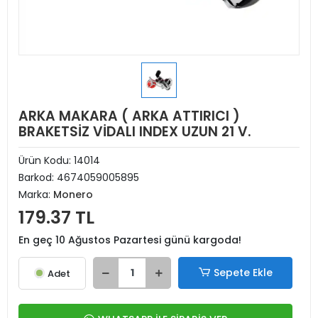
ARKA MAKARA ( ARKA ATTIRICI )
BRAKETSİZ VİDALI INDEX UZUN 21 V.
Ürün Kodu:
14014
Barkod:
4674059005895
Marka:
Monero
179.37 TL
En geç 10 Ağustos Pazartesi günü kargoda!
Sepete Ekle
Adet