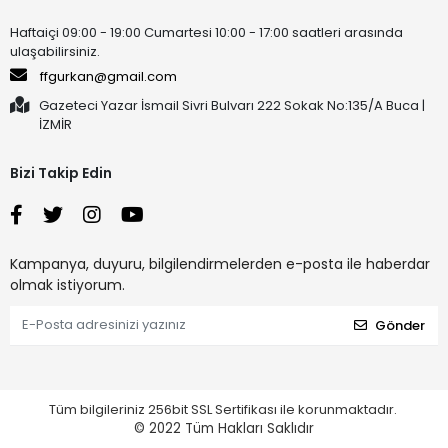
Haftaiçi 09:00 - 19:00 Cumartesi 10:00 - 17:00 saatleri arasında
ulaşabilirsiniz.
ffgurkan@gmail.com
Gazeteci Yazar İsmail Sivri Bulvarı 222 Sokak No:135/A Buca |
İZMİR
Bizi Takip Edin
Kampanya, duyuru, bilgilendirmelerden e-posta ile haberdar
olmak istiyorum.
Gönder
Tüm bilgileriniz 256bit SSL Sertifikası ile korunmaktadır.
© 2022
Tüm Hakları Saklıdır