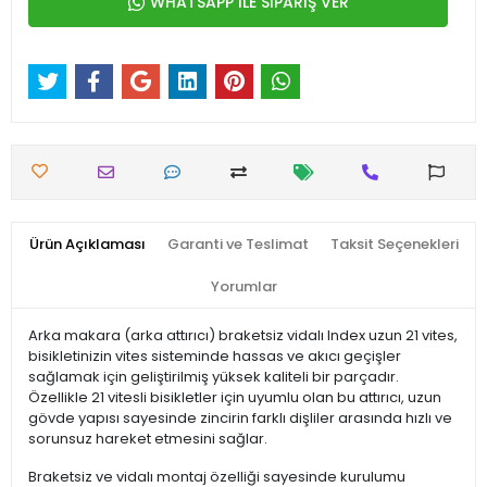
WHATSAPP İLE SİPARİŞ VER
Ürün Açıklaması
Garanti ve Teslimat
Taksit Seçenekleri
Yorumlar
Arka makara (arka attırıcı) braketsiz vidalı Index uzun 21 vites,
bisikletinizin vites sisteminde hassas ve akıcı geçişler
sağlamak için geliştirilmiş yüksek kaliteli bir parçadır.
Özellikle 21 vitesli bisikletler için uyumlu olan bu attırıcı, uzun
gövde yapısı sayesinde zincirin farklı dişliler arasında hızlı ve
sorunsuz hareket etmesini sağlar.
Braketsiz ve vidalı montaj özelliği sayesinde kurulumu