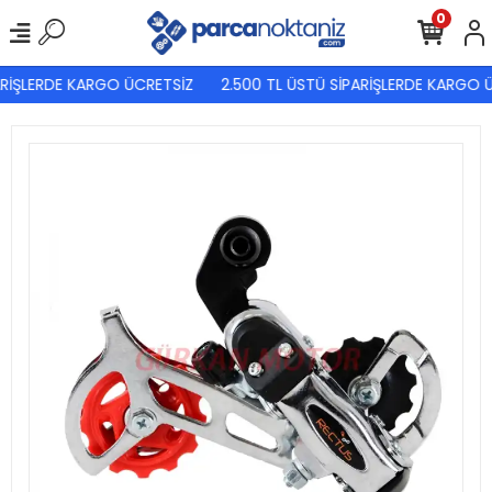
0
RİŞLERDE KARGO ÜCRETSİZ
2.500 TL ÜSTÜ SİPARİŞLERDE KARGO Ü