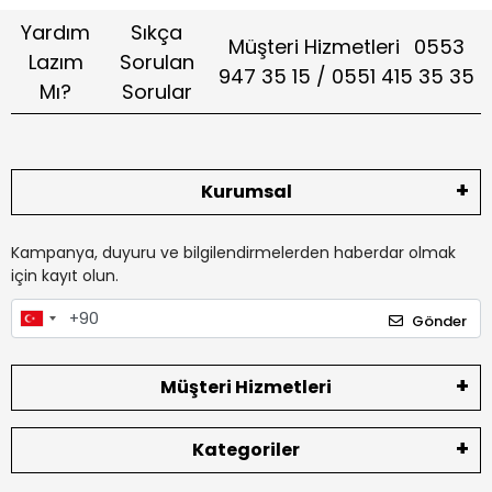
Yardım
Sıkça
Müşteri Hizmetleri
0553
Lazım
Sorulan
947 35 15 / 0551 415 35 35
Mı?
Sorular
Kurumsal
Kampanya, duyuru ve bilgilendirmelerden haberdar olmak
için kayıt olun.
Gönder
Müşteri Hizmetleri
Kategoriler