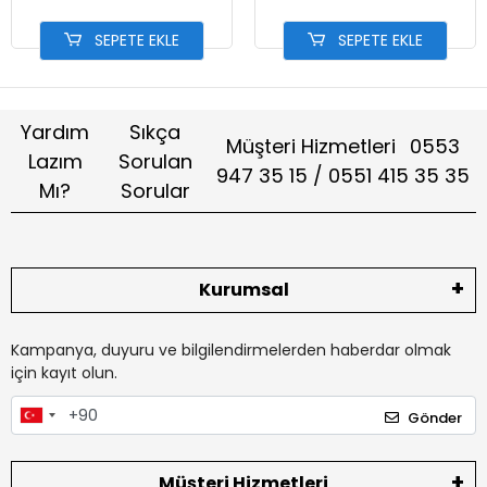
SEPETE EKLE
SEPETE EKLE
Yardım
Sıkça
Müşteri Hizmetleri
0553
Lazım
Sorulan
947 35 15 / 0551 415 35 35
Mı?
Sorular
Kurumsal
Kampanya, duyuru ve bilgilendirmelerden haberdar olmak
için kayıt olun.
Gönder
Müşteri Hizmetleri