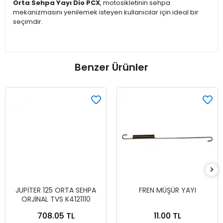
Orta Sehpa Yayı Dio PCX
, motosikletinin sehpa
mekanizmasını yenilemek isteyen kullanıcılar için ideal bir
seçimdir.
Benzer Ürünler
JUPİTER 125 ORTA SEHPA
FREN MÜŞÜR YAYI
ORJİNAL TVS K4121110
708.05 TL
11.00 TL