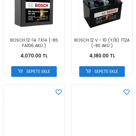
BOSCH 12-14 TX14 (-BS
BOSCH 12 V - 10 (Y/B) T12A
FA106 AKÜ )
(-BS AKÜ )
4,070.00 TL
4,180.00 TL
SEPETE EKLE
SEPETE EKLE