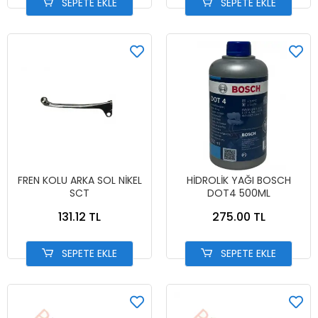
SEPETE EKLE
SEPETE EKLE
FREN KOLU ARKA SOL NİKEL
HİDROLİK YAĞI BOSCH
SCT
DOT4 500ML
131.12 TL
275.00 TL
SEPETE EKLE
SEPETE EKLE