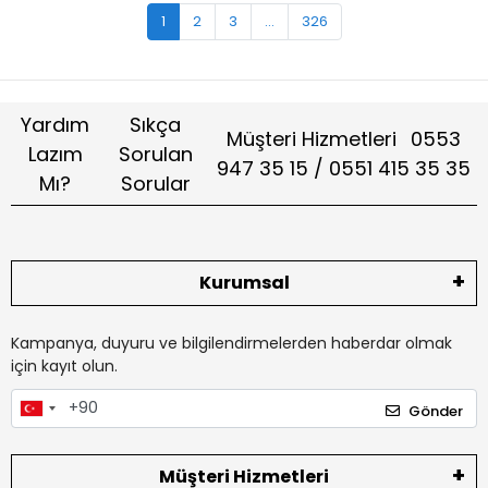
1
2
3
...
326
Yardım
Sıkça
Müşteri Hizmetleri
0553
Lazım
Sorulan
947 35 15 / 0551 415 35 35
Mı?
Sorular
Kurumsal
Kampanya, duyuru ve bilgilendirmelerden haberdar olmak
için kayıt olun.
Gönder
Müşteri Hizmetleri