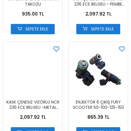
TAKOZU
236 ECE BELGELİ - PEMBE
13002-7 PEMBE
935.00 TL
2,097.92 TL
SEPETE EKLE
SEPETE EKLE
KASK ÇENESİZ VİZÖRLÜ NCR
ENJEKTÖR 6 ÇIKIŞ FURY
236 ECE BELGELİ -METAL
SCOOTER 50-100-125-150
MAVİ 13002-6 MAT MAVİ
2,097.92 TL
865.39 TL