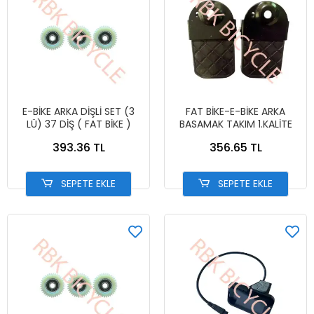
E-BİKE ARKA DİŞLİ SET (3
FAT BİKE-E-BİKE ARKA
LÜ) 37 DİŞ ( FAT BİKE )
BASAMAK TAKIM 1.KALİTE
393.36 TL
356.65 TL
SEPETE EKLE
SEPETE EKLE