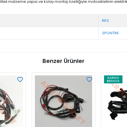
kaliteli malzeme yapısı ve kolay montaj özelliğiyle motosikletinin elektr
RKS
SPONTİNİ
Benzer Ürünler
KARGO
BEDAVA