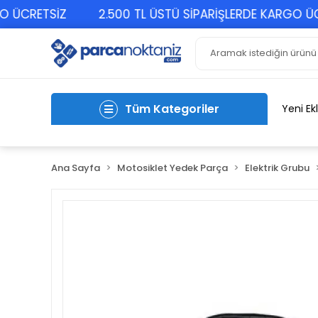
CRETSİZ
2.500 TL ÜSTÜ SİPARİŞLERDE KARGO ÜCRET
Tüm Kategoriler
Yeni Ek
Ana Sayfa
Motosiklet Yedek Parça
Elektrik Grubu