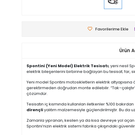
Favorilerime Ekle
Ürün A
Spontini (Yeni Model) Elektrik Tesisatı
, yeni nesil S
elektrik bileşenlerini birbirine bağlayan bu tesisat; far,
Yeni model Spontini motosikletlerin elektrik altyapısına
gerektirmeden doğrudan monte edilebilir. “Tak–çalıştır”
çözümdür.
Tesisatın iç kısmında kullanılan iletkenler %100 bakırdan
dirençli
yalıtım malzemesiyle güçlendirilmiştir. Bu da uz
Zamanla yıpranan, kesilen ya da kısa devreye yol açan k
Spontini’nizin elektrik sistemi fabrika çıkışındaki güve