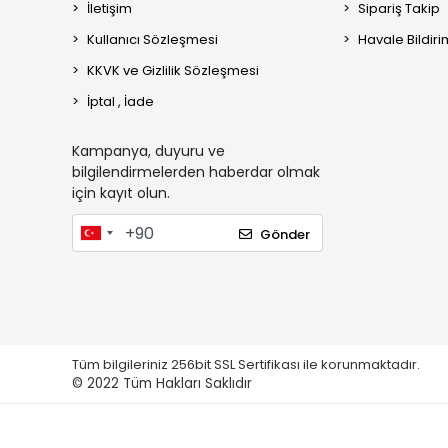
İletişim
Sipariş Takip
Kullanıcı Sözleşmesi
Havale Bildiri
KKVK ve Gizlilik Sözleşmesi
İptal , İade
Kampanya, duyuru ve
bilgilendirmelerden haberdar olmak
için kayıt olun.
Gönder
Tüm bilgileriniz 256bit SSL Sertifikası ile korunmaktadır.
© 2022
Tüm Hakları Saklıdır