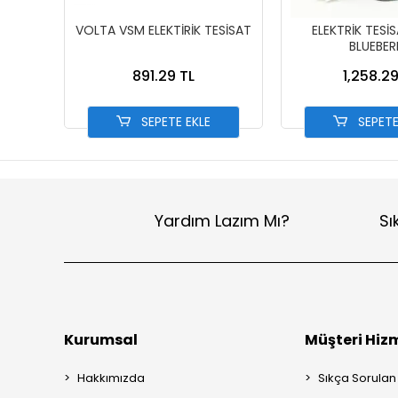
VOLTA VSM ELEKTİRİK TESİSAT
ELEKTRİK TESİ
BLUEBER
891.29 TL
1,258.29
SEPETE EKLE
SEPETE
Yardım Lazım Mı?
Sı
Kurumsal
Müşteri Hizm
Hakkımızda
Sıkça Sorulan