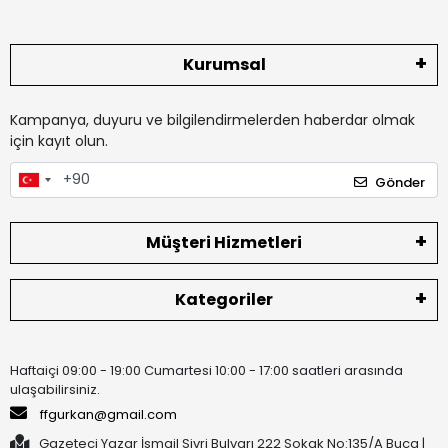
Kurumsal
Kampanya, duyuru ve bilgilendirmelerden haberdar olmak
için kayıt olun.
Gönder
Müşteri Hizmetleri
Kategoriler
Haftaiçi 09:00 - 19:00 Cumartesi 10:00 - 17:00 saatleri arasında
ulaşabilirsiniz.
ffgurkan@gmail.com
Gazeteci Yazar İsmail Sivri Bulvarı 222 Sokak No:135/A Buca |