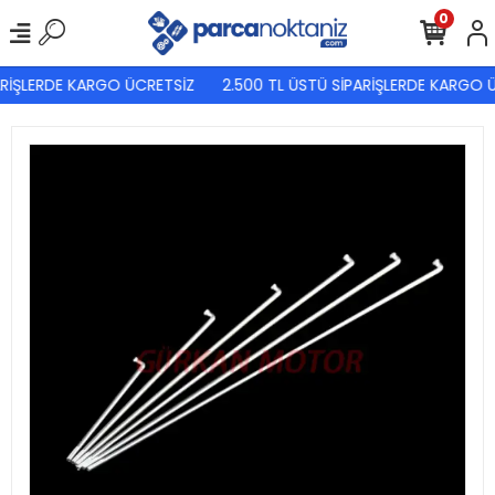
0
RİŞLERDE KARGO ÜCRETSİZ
2.500 TL ÜSTÜ SİPARİŞLERDE KARGO Ü