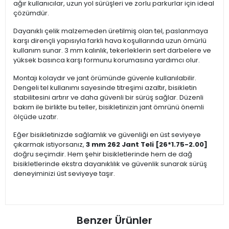
ağır kullanıcılar, uzun yol sürüşleri ve zorlu parkurlar için ideal
çözümdür.
Dayanıklı çelik malzemeden üretilmiş olan tel, paslanmaya
karşı dirençli yapısıyla farklı hava koşullarında uzun ömürlü
kullanım sunar. 3 mm kalınlık, tekerleklerin sert darbelere ve
yüksek basınca karşı formunu korumasına yardımcı olur.
Montajı kolaydır ve jant örümünde güvenle kullanılabilir.
Dengeli tel kullanımı sayesinde titreşimi azaltır, bisikletin
stabilitesini artırır ve daha güvenli bir sürüş sağlar. Düzenli
bakım ile birlikte bu teller, bisikletinizin jant ömrünü önemli
ölçüde uzatır.
Eğer bisikletinizde sağlamlık ve güvenliği en üst seviyeye
çıkarmak istiyorsanız,
3 mm 262 Jant Teli [26*1.75-2.00]
doğru seçimdir. Hem şehir bisikletlerinde hem de dağ
bisikletlerinde ekstra dayanıklılık ve güvenlik sunarak sürüş
deneyiminizi üst seviyeye taşır.
Benzer Ürünler