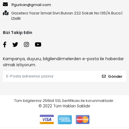
ffgurkan@gmail.com
Gazeteci Yazar İsmail Sivri Bulvarı 222 Sokak No:135/A Buca |
İZMİR
Bizi Takip Edin
Kampanya, duyuru, bilgilendirmelerden e-posta ile haberdar
olmak istiyorum.
Gönder
Tüm bilgileriniz 256bit SSL Sertifikası ile korunmaktadır.
© 2022
Tüm Hakları Saklıdır