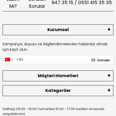
947 35 15 / 0551 415 35 35
Mı?
Sorular
Kurumsal
Kampanya, duyuru ve bilgilendirmelerden haberdar olmak
için kayıt olun.
Gönder
Müşteri Hizmetleri
Kategoriler
Haftaiçi 09:00 - 19:00 Cumartesi 10:00 - 17:00 saatleri arasında
ulaşabilirsiniz.