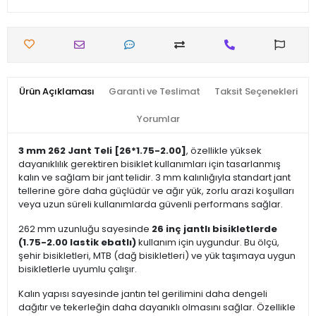
Ürün Açıklaması
Garanti ve Teslimat
Taksit Seçenekleri
Yorumlar
3 mm 262 Jant Teli [26*1.75-2.00]
, özellikle yüksek
dayanıklılık gerektiren bisiklet kullanımları için tasarlanmış
kalın ve sağlam bir jant telidir. 3 mm kalınlığıyla standart jant
tellerine göre daha güçlüdür ve ağır yük, zorlu arazi koşulları
veya uzun süreli kullanımlarda güvenli performans sağlar.
262 mm uzunluğu sayesinde
26 inç jantlı bisikletlerde
(1.75-2.00 lastik ebatlı)
kullanım için uygundur. Bu ölçü,
şehir bisikletleri, MTB (dağ bisikletleri) ve yük taşımaya uygun
bisikletlerle uyumlu çalışır.
Kalın yapısı sayesinde jantın tel gerilimini daha dengeli
dağıtır ve tekerleğin daha dayanıklı olmasını sağlar. Özellikle