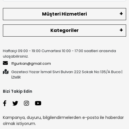
Müşteri Hizmetleri
Kategoriler
Haftaiçi 09:00 - 19:00 Cumartesi 10:00 - 17:00 saatleri arasında
ulaşabilirsiniz.
ffgurkan@gmail.com
Gazeteci Yazar İsmail Sivri Bulvarı 222 Sokak No:135/A Buca |
İZMİR
Bizi Takip Edin
Kampanya, duyuru, bilgilendirmelerden e-posta ile haberdar
olmak istiyorum.