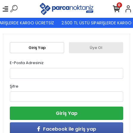
0
PARİŞLERDE KARGO ÜCRETSİZ
2.500 TL ÜSTÜ SİPARİŞLERDE KARGO 
Giriş Yap
Üye Ol
E-Posta Adresiniz
Şifre
Giriş Yap
Facebook ile giriş yap