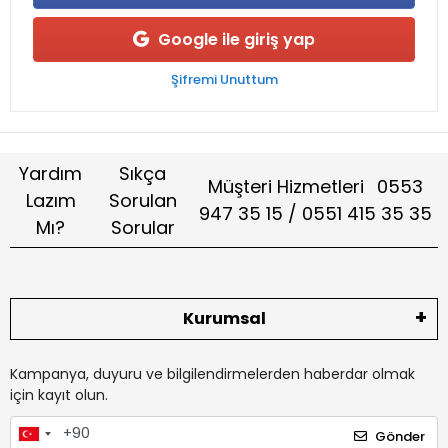
Google ile giriş yap
Şifremi Unuttum
Yardım
Sıkça
Müşteri Hizmetleri
0553
Lazım
Sorulan
947 35 15 / 0551 415 35 35
Mı?
Sorular
Kurumsal
Kampanya, duyuru ve bilgilendirmelerden haberdar olmak
için kayıt olun.
Gönder