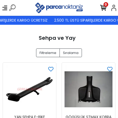
0
ARİŞLERDE KARGO ÜCRETSİZ
2.500 TL ÜSTÜ SİPARİŞLERDE KARGO 
Sehpa ve Yay
Filtreleme
Sıralama
YAN SEHPA E-BİKE
GÖGÜSLÜK STMAX KOBRA