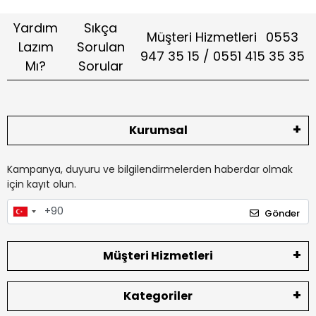
Yardım
Sıkça
Müşteri Hizmetleri
0553
Lazım
Sorulan
947 35 15 / 0551 415 35 35
Mı?
Sorular
Kurumsal
Kampanya, duyuru ve bilgilendirmelerden haberdar olmak
için kayıt olun.
Gönder
Müşteri Hizmetleri
Kategoriler