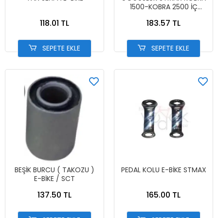
1500-KOBRA 2500 İÇ
KONSOL
118.01 TL
183.57 TL
SEPETE EKLE
SEPETE EKLE
BEŞİK BURCU ( TAKOZU )
PEDAL KOLU E-BİKE STMAX
E-BİKE / SCT
137.50 TL
165.00 TL