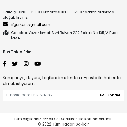
Haftaiçi 09:00 - 19:00 Cumartesi 10:00 - 17:00 saatleri arasında
ulaşabilirsiniz.
ffgurkan@gmail.com
Gazeteci Yazar İsmail Sivri Bulvarı 222 Sokak No:135/A Buca |
İZMİR
Bizi Takip Edin
Kampanya, duyuru, bilgilendirmelerden e-posta ile haberdar
olmak istiyorum.
Gönder
Tüm bilgileriniz 256bit SSL Sertifikası ile korunmaktadır.
© 2022
Tüm Hakları Saklıdır