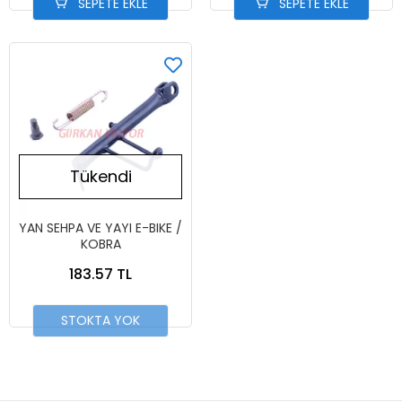
SEPETE EKLE
SEPETE EKLE
Tükendi
YAN SEHPA VE YAYI E-BIKE /
KOBRA
183.57 TL
STOKTA YOK