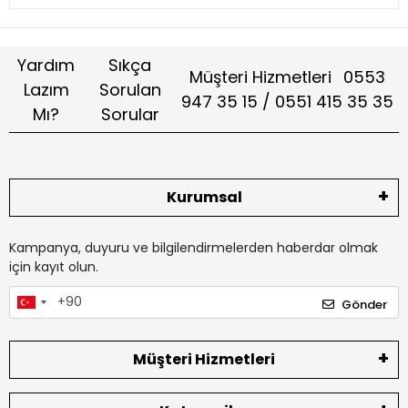
Yardım
Sıkça
Müşteri Hizmetleri
0553
Lazım
Sorulan
947 35 15 / 0551 415 35 35
Mı?
Sorular
Kurumsal
Kampanya, duyuru ve bilgilendirmelerden haberdar olmak
için kayıt olun.
Gönder
Müşteri Hizmetleri