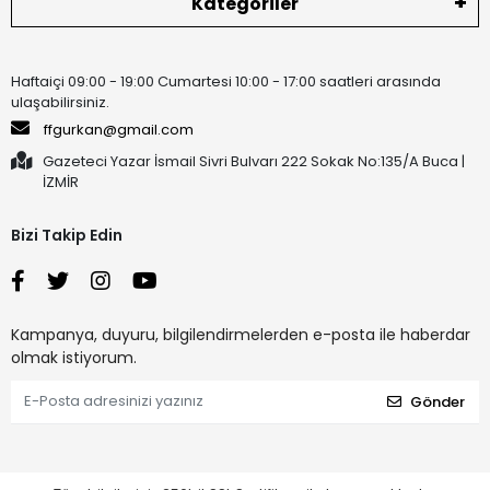
Kategoriler
Haftaiçi 09:00 - 19:00 Cumartesi 10:00 - 17:00 saatleri arasında
ulaşabilirsiniz.
ffgurkan@gmail.com
Gazeteci Yazar İsmail Sivri Bulvarı 222 Sokak No:135/A Buca |
İZMİR
Bizi Takip Edin
Kampanya, duyuru, bilgilendirmelerden e-posta ile haberdar
olmak istiyorum.
Gönder