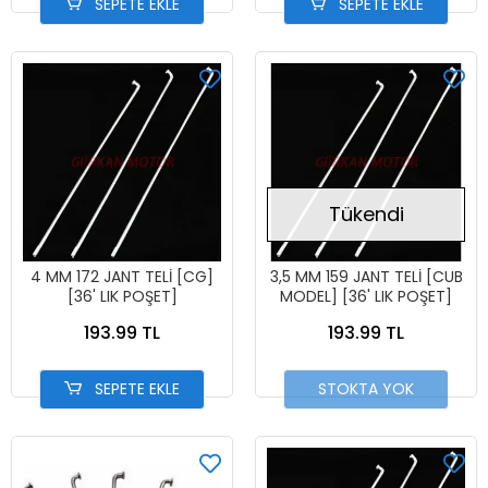
SEPETE EKLE
SEPETE EKLE
Tükendi
4 MM 172 JANT TELİ [CG]
3,5 MM 159 JANT TELİ [CUB
[36' LIK POŞET]
MODEL] [36' LIK POŞET]
193.99 TL
193.99 TL
SEPETE EKLE
STOKTA YOK