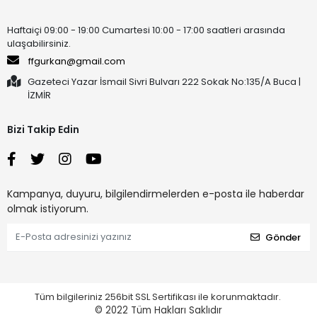
Haftaiçi 09:00 - 19:00 Cumartesi 10:00 - 17:00 saatleri arasında
ulaşabilirsiniz.
ffgurkan@gmail.com
Gazeteci Yazar İsmail Sivri Bulvarı 222 Sokak No:135/A Buca |
İZMİR
Bizi Takip Edin
Kampanya, duyuru, bilgilendirmelerden e-posta ile haberdar
olmak istiyorum.
Gönder
Tüm bilgileriniz 256bit SSL Sertifikası ile korunmaktadır.
© 2022
Tüm Hakları Saklıdır