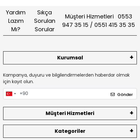
Yardım
Sıkça
Müşteri Hizmetleri
0553
Lazım
Sorulan
947 35 15 / 0551 415 35 35
Mı?
Sorular
Kurumsal
Kampanya, duyuru ve bilgilendirmelerden haberdar olmak
için kayıt olun.
Gönder
Müşteri Hizmetleri
Kategoriler