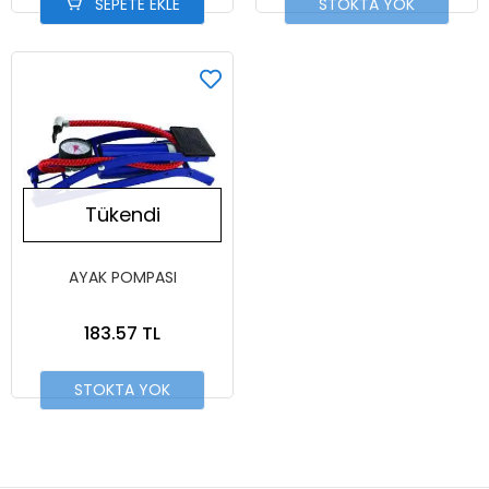
SEPETE EKLE
STOKTA YOK
Tükendi
AYAK POMPASI
183.57 TL
STOKTA YOK