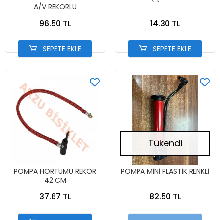
A/V REKORLU
96.50 TL
14.30 TL
SEPETE EKLE
SEPETE EKLE
Tükendi
POMPA HORTUMU REKOR
POMPA MİNİ PLASTİK RENKLİ
42 CM
37.67 TL
82.50 TL