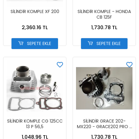
SİLİNDİR KOMPLE XF 200
SİLİNDİR KOMPLE - HONDA
CB 125F
2,360.16 TL
1,730.78 TL
SEPETE EKLE
SEPETE EKLE
SİLİNDİR KOMPLE CG 125CC
SİLİNDİR GRACE 202-
13 P 56,5
MX220 - GRACE202 PRO -
NOVAX200 - - SCT
1,048.96 TL
1,730.78 TL
SİLİNDİR KOMPLE SET