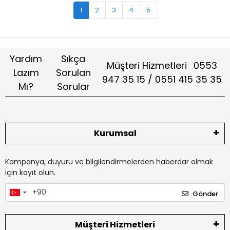
1
2
3
4
5
Yardım
Sıkça
Müşteri Hizmetleri
0553
Lazım
Sorulan
947 35 15 / 0551 415 35 35
Mı?
Sorular
Kurumsal
Kampanya, duyuru ve bilgilendirmelerden haberdar olmak
için kayıt olun.
Gönder
Müşteri Hizmetleri