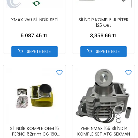
XMAX 250 SİLİNDİR SETİ
SİLİNDİR KOMPLE JUPİTER
125 ORJ
5,087.45 TL
3,356.66 TL
SEPETE EKLE
SEPETE EKLE
SİLİNDİR KOMPLE OEM 15
YMH NMAX 155 SİLİNDİR
PERNO 62mm CG 150
KOMPLE SET ATG SEKMAN