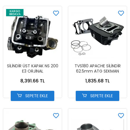
KARGO
BEDAVA
SİLİNDİR ÜST KAPAK NS 200
TVS180 APACHE SİLİNDİR
E3 ORJİNAL
62.5mm ATG SEKMAN
8,391.66 TL
1,835.68 TL
SEPETE EKLE
SEPETE EKLE