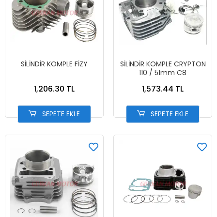
SİLİNDİR KOMPLE FİZY
SİLİNDİR KOMPLE CRYPTON
110 / 51mm C8
1,206.30 TL
1,573.44 TL
SEPETE EKLE
SEPETE EKLE