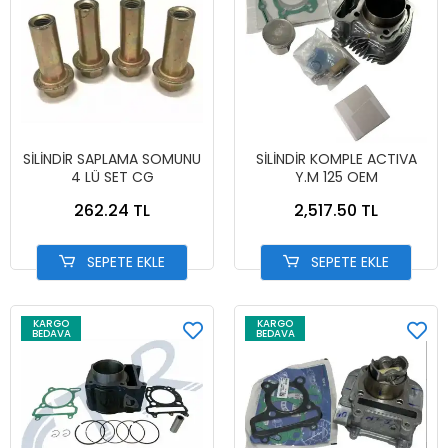
SİLİNDİR SAPLAMA SOMUNU
SİLİNDİR KOMPLE ACTIVA
4 LÜ SET CG
Y.M 125 OEM
262.24 TL
2,517.50 TL
SEPETE EKLE
SEPETE EKLE
KARGO
KARGO
BEDAVA
BEDAVA