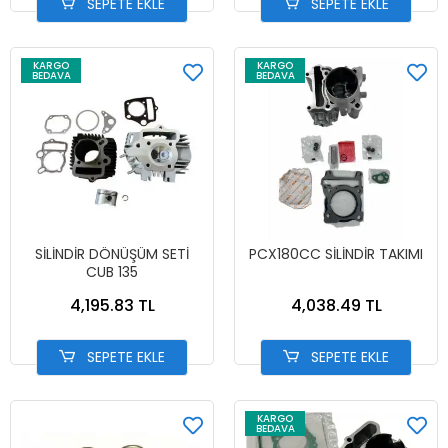
SEPETE EKLE
SEPETE EKLE
KARGO
KARGO
BEDAVA
BEDAVA
SİLİNDİR DÖNÜŞÜM SETİ
PCX180CC SİLİNDİR TAKIMI
CUB 135
4,195.83 TL
4,038.49 TL
SEPETE EKLE
SEPETE EKLE
KARGO
BEDAVA