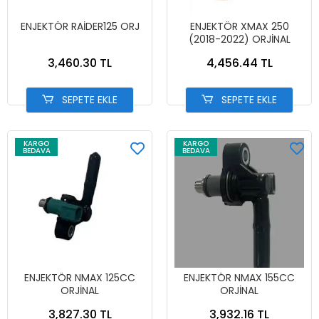
ENJEKTÖR RAİDER125 ORJ
ENJEKTÖR XMAX 250
(2018-2022) ORJİNAL
3,460.30 TL
4,456.44 TL
SEPETE EKLE
SEPETE EKLE
KARGO
KARGO
BEDAVA
BEDAVA
ENJEKTÖR NMAX 125CC
ENJEKTÖR NMAX 155CC
ORJİNAL
ORJİNAL
3,827.30 TL
3,932.16 TL