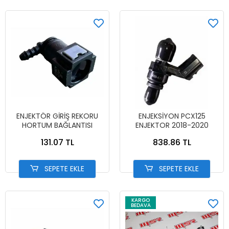
ENJEKTÖR GİRİŞ REKORU
ENJEKSİYON PCX125
HORTUM BAĞLANTISI
ENJEKTOR 2018-2020
131.07 TL
838.86 TL
SEPETE EKLE
SEPETE EKLE
KARGO
BEDAVA