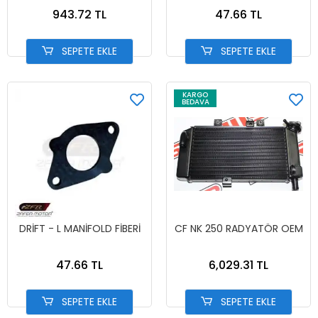
943.72 TL
47.66 TL
SEPETE EKLE
SEPETE EKLE
KARGO
BEDAVA
DRİFT - L MANİFOLD FİBERİ
CF NK 250 RADYATÖR OEM
47.66 TL
6,029.31 TL
SEPETE EKLE
SEPETE EKLE