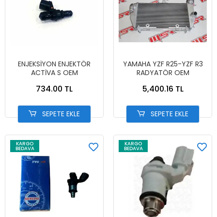
ENJEKSİYON ENJEKTÖR
YAMAHA YZF R25-YZF R3
ACTİVA S OEM
RADYATÖR OEM
734.00 TL
5,400.16 TL
SEPETE EKLE
SEPETE EKLE
KARGO
KARGO
BEDAVA
BEDAVA