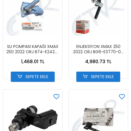
SU POMPASI KAPAĞI XMAX
ENJEKSİYON XMAX 250
250 2022 ORJ B74-E2422-
2022 ORJ BG6-E3770-00
00
ENJEKTÖR
1,468.01 TL
4,980.73 TL
SEPETE EKLE
SEPETE EKLE