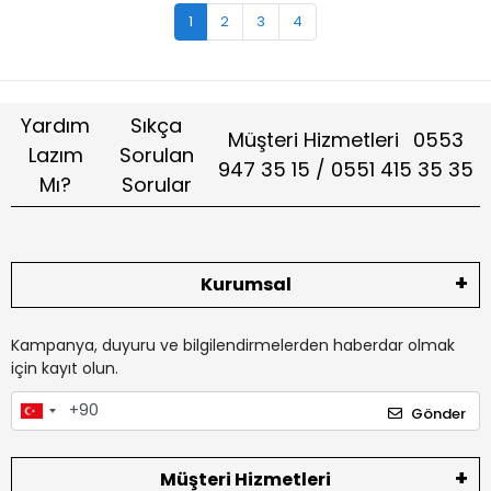
1
2
3
4
Yardım
Sıkça
Müşteri Hizmetleri
0553
Lazım
Sorulan
947 35 15 / 0551 415 35 35
Mı?
Sorular
Kurumsal
Kampanya, duyuru ve bilgilendirmelerden haberdar olmak
için kayıt olun.
Gönder
Müşteri Hizmetleri