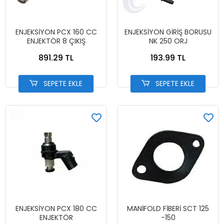
ENJEKSİYON PCX 160 CC
ENJEKSİYON GİRİŞ BORUSU
ENJEKTÖR 8 ÇIKIŞ
NK 250 ORJ
891.29 TL
193.99 TL
SEPETE EKLE
SEPETE EKLE
ENJEKSİYON PCX 180 CC
MANİFOLD FİBERİ SCT 125
ENJEKTÖR
-150