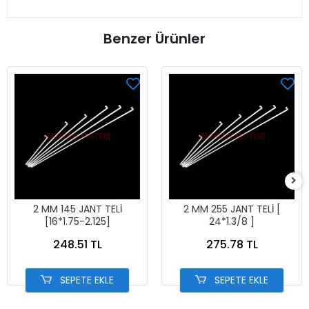
Benzer Ürünler
2 MM 145 JANT TELİ
2 MM 255 JANT TELİ [
[16*1.75-2.125]
24*1.3/8 ]
248.51 TL
275.78 TL
SEPETE EKLE
SEPETE EKLE