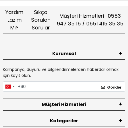
Yardım
Sıkça
Müşteri Hizmetleri
0553
Lazım
Sorulan
947 35 15 / 0551 415 35 35
Mı?
Sorular
Kurumsal
Kampanya, duyuru ve bilgilendirmelerden haberdar olmak
için kayıt olun.
Gönder
Müşteri Hizmetleri
Kategoriler