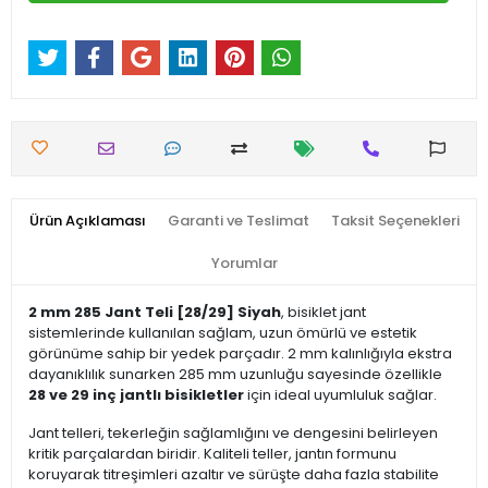
Ürün Açıklaması
Garanti ve Teslimat
Taksit Seçenekleri
Yorumlar
2 mm 285 Jant Teli [28/29] Siyah
, bisiklet jant
sistemlerinde kullanılan sağlam, uzun ömürlü ve estetik
görünüme sahip bir yedek parçadır. 2 mm kalınlığıyla ekstra
dayanıklılık sunarken 285 mm uzunluğu sayesinde özellikle
28 ve 29 inç jantlı bisikletler
için ideal uyumluluk sağlar.
Jant telleri, tekerleğin sağlamlığını ve dengesini belirleyen
kritik parçalardan biridir. Kaliteli teller, jantın formunu
koruyarak titreşimleri azaltır ve sürüşte daha fazla stabilite