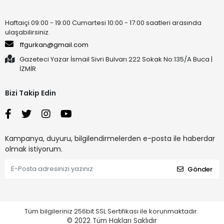
Haftaiçi 09:00 - 19:00 Cumartesi 10:00 - 17:00 saatleri arasında
ulaşabilirsiniz.
ffgurkan@gmail.com
Gazeteci Yazar İsmail Sivri Bulvarı 222 Sokak No:135/A Buca |
İZMİR
Bizi Takip Edin
Kampanya, duyuru, bilgilendirmelerden e-posta ile haberdar
olmak istiyorum.
Gönder
Tüm bilgileriniz 256bit SSL Sertifikası ile korunmaktadır.
© 2022
Tüm Hakları Saklıdır