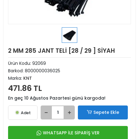
2 MM 285 JANT TELİ [28 / 29 ] SİYAH
Ürün Kodu:
92069
Barkod:
8000000036025
Marka:
KNT
471.86 TL
En geç 10 Ağustos Pazartesi günü kargoda!
Sepete Ekle
Adet
WHATSAPP İLE SİPARİŞ VER