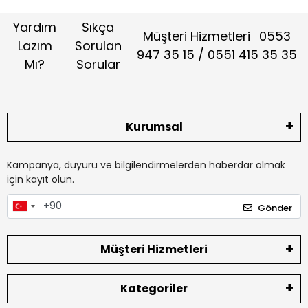
Yardım
Sıkça
Müşteri Hizmetleri
0553
Lazım
Sorulan
947 35 15 / 0551 415 35 35
Mı?
Sorular
Kurumsal
Kampanya, duyuru ve bilgilendirmelerden haberdar olmak
için kayıt olun.
Gönder
Müşteri Hizmetleri
Kategoriler