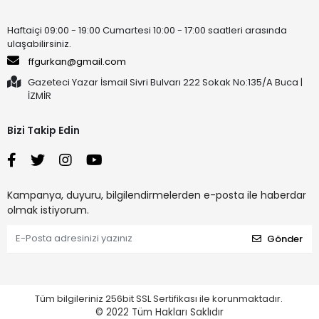
Haftaiçi 09:00 - 19:00 Cumartesi 10:00 - 17:00 saatleri arasında
ulaşabilirsiniz.
ffgurkan@gmail.com
Gazeteci Yazar İsmail Sivri Bulvarı 222 Sokak No:135/A Buca |
İZMİR
Bizi Takip Edin
Kampanya, duyuru, bilgilendirmelerden e-posta ile haberdar
olmak istiyorum.
Gönder
Tüm bilgileriniz 256bit SSL Sertifikası ile korunmaktadır.
© 2022
Tüm Hakları Saklıdır