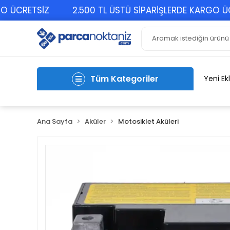
CRETSİZ
2.500 TL ÜSTÜ SİPARİŞLERDE KARGO ÜCRET
Tüm Kategoriler
Yeni Ek
Ana Sayfa
Aküler
Motosiklet Aküleri