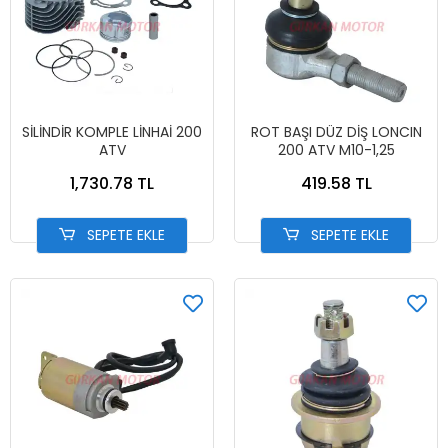
SİLİNDİR KOMPLE LİNHAİ 200
ROT BAŞI DÜZ DİŞ LONCIN
ATV
200 ATV M10-1,25
1,730.78 TL
419.58 TL
SEPETE EKLE
SEPETE EKLE