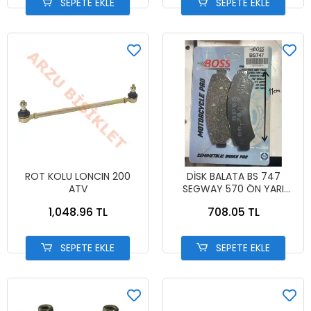
SEPETE EKLE
SEPETE EKLE
ROT KOLU LONCIN 200
DİSK BALATA BS 747
ATV
SEGWAY 570 ÖN YARI
SİNTER BOSS ATV
1,048.96 TL
708.05 TL
SEPETE EKLE
SEPETE EKLE