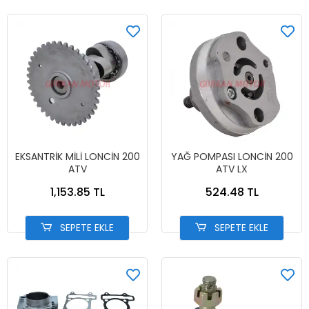
EKSANTRİK MİLİ LONCİN 200
YAĞ POMPASI LONCİN 200
ATV
ATV LX
1,153.85 TL
524.48 TL
SEPETE EKLE
SEPETE EKLE