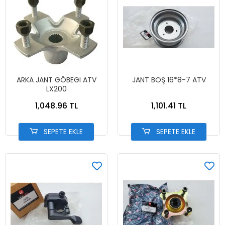
ARKA JANT GÖBEGI ATV
JANT BOŞ 16*8-7 ATV
LX200
1,048.96 TL
1,101.41 TL
SEPETE EKLE
SEPETE EKLE