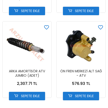
SEPETE EKLE
SEPETE EKLE
ARKA AMORTİSÖR ATV
ÖN FREN MERKEZİ ALT SAĞ
JUMBO (ADET)
- ATV
2,307.71 TL
576.93 TL
SEPETE EKLE
SEPETE EKLE