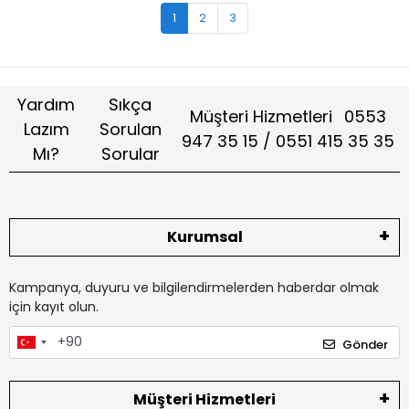
1
2
3
Yardım
Sıkça
Müşteri Hizmetleri
0553
Lazım
Sorulan
947 35 15 / 0551 415 35 35
Mı?
Sorular
Kurumsal
Kampanya, duyuru ve bilgilendirmelerden haberdar olmak
için kayıt olun.
Gönder
Müşteri Hizmetleri