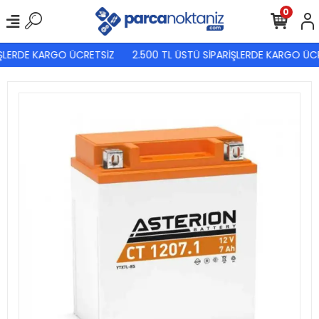
0
ŞLERDE KARGO ÜCRETSİZ
2.500 TL ÜSTÜ SİPARİŞLERDE KARGO ÜCR