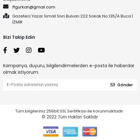
ffgurkan@gmail.com
Gazeteci Yazar İsmail Sivri Bulvarı 222 Sokak No:135/A Buca |
İZMİR
Bizi Takip Edin
Kampanya, duyuru, bilgilendirmelerden e-posta ile haberdar
olmak istiyorum.
Gönder
Tüm bilgileriniz 256bit SSL Sertifikası ile korunmaktadır.
© 2022
Tüm Hakları Saklıdır