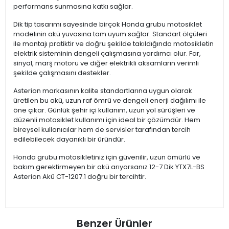
performans sunmasına katkı sağlar.
Dik tip tasarımı sayesinde birçok Honda grubu motosiklet
modelinin akü yuvasına tam uyum sağlar. Standart ölçüleri
ile montajı pratiktir ve doğru şekilde takıldığında motosikletin
elektrik sisteminin dengeli çalışmasına yardımcı olur. Far,
sinyal, marş motoru ve diğer elektrikli aksamların verimli
şekilde çalışmasını destekler.
Asterion markasının kalite standartlarına uygun olarak
üretilen bu akü, uzun raf ömrü ve dengeli enerji dağılımı ile
öne çıkar. Günlük şehir içi kullanım, uzun yol sürüşleri ve
düzenli motosiklet kullanımı için ideal bir çözümdür. Hem
bireysel kullanıcılar hem de servisler tarafından tercih
edilebilecek dayanıklı bir üründür.
Honda grubu motosikletiniz için güvenilir, uzun ömürlü ve
bakım gerektirmeyen bir akü arıyorsanız 12-7 Dik YTX7L-BS
Asterion Akü CT-1207.1 doğru bir tercihtir.
Benzer Ürünler