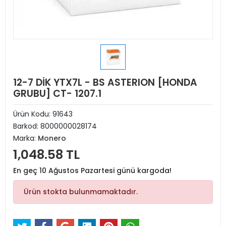
12-7 DİK YTX7L - BS ASTERION [HONDA
GRUBU] CT- 1207.1
Ürün Kodu:
91643
Barkod:
8000000028174
Marka:
Monero
1,048.58 TL
En geç 10 Ağustos Pazartesi günü kargoda!
Ürün stokta bulunmamaktadır.