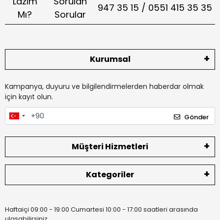
Lazım
Sorulan
947 35 15 / 0551 415 35 35
Mı?
Sorular
Kurumsal
Kampanya, duyuru ve bilgilendirmelerden haberdar olmak
için kayıt olun.
Gönder
Müşteri Hizmetleri
Kategoriler
Haftaiçi 09:00 - 19:00 Cumartesi 10:00 - 17:00 saatleri arasında
ulaşabilirsiniz.