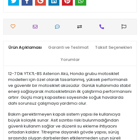
Ürün Açıklaması
Garanti ve Teslimat
Taksit Seçenekleri
Yorumlar
12-7 Dik YTX7L-BS Asterion Akü, Honda grubu motosiklet
modelleri için özel olarak tasarlanmış, yüksek performanslı
ve güvenilir bir motosiklet aküsüdür. Günlük kullanımda stabil
enerji sağlayarak motosikletinizin ilk çalıştırma performansını
artırır. Güçlü marş kapasitesi sayesinde soğuk havalarda
dahi sorunsuz çalışmaya yardımcı olur.
Bakım gerektirmeyen kapalı sistem yapısı ile kullanıcıya
büyük kolaylık sunar. Asit sızıntısı riski bulunmadığından
güvenli kullanım sağlar ve düzenli su ekleme ihtiyacını
ortadan kaldırır. Titreşime dayanıklı gövde yapısı, sürüş
sırasında oluşan darbelerden etkilenmeden uzun süreli