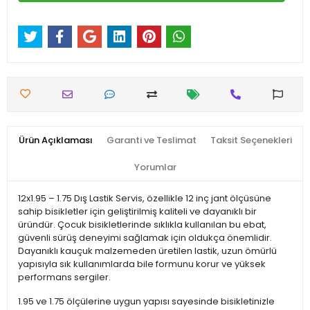
Ürün Açıklaması
Garanti ve Teslimat
Taksit Seçenekleri
Yorumlar
12x1.95 – 1.75 Dış Lastik Servis, özellikle 12 inç jant ölçüsüne
sahip bisikletler için geliştirilmiş kaliteli ve dayanıklı bir
üründür. Çocuk bisikletlerinde sıklıkla kullanılan bu ebat,
güvenli sürüş deneyimi sağlamak için oldukça önemlidir.
Dayanıklı kauçuk malzemeden üretilen lastik, uzun ömürlü
yapısıyla sık kullanımlarda bile formunu korur ve yüksek
performans sergiler.
1.95 ve 1.75 ölçülerine uygun yapısı sayesinde bisikletinizle