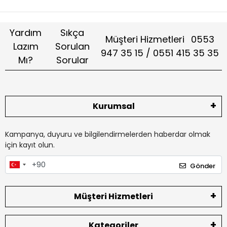
Yardım
Sıkça
Müşteri Hizmetleri
0553
Lazım
Sorulan
947 35 15 / 0551 415 35 35
Mı?
Sorular
Kurumsal
Kampanya, duyuru ve bilgilendirmelerden haberdar olmak
için kayıt olun.
Gönder
Müşteri Hizmetleri
Kategoriler