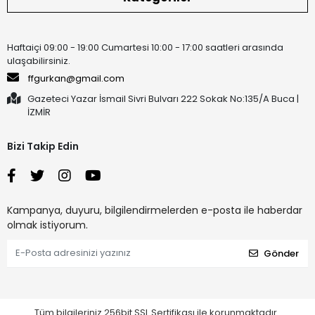
Haftaiçi 09:00 - 19:00 Cumartesi 10:00 - 17:00 saatleri arasında
ulaşabilirsiniz.
ffgurkan@gmail.com
Gazeteci Yazar İsmail Sivri Bulvarı 222 Sokak No:135/A Buca |
İZMİR
Bizi Takip Edin
Kampanya, duyuru, bilgilendirmelerden e-posta ile haberdar
olmak istiyorum.
Gönder
Tüm bilgileriniz 256bit SSL Sertifikası ile korunmaktadır.