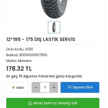
12*195 - 175 DIŞ LASTİK SERVİS
Ürün Kodu:
S3311
Barkod:
8000000007650
Marka:
Monero
178.32 TL
En geç 10 Ağustos Pazartesi günü kargoda!
Sepete Ekle
Adet
WHATSAPP İLE SİPARİŞ VER