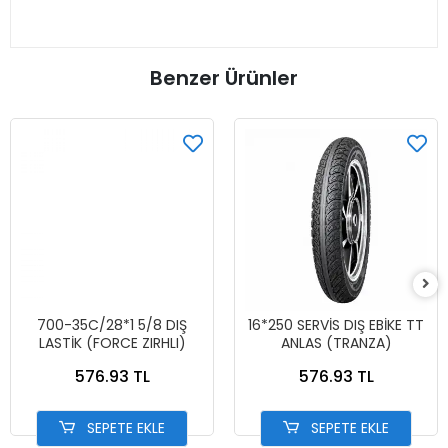
Benzer Ürünler
700-35C/28*1 5/8 DIŞ
16*250 SERVİS DIŞ EBİKE TT
LASTİK (FORCE ZIRHLI)
ANLAS (TRANZA)
576.93 TL
576.93 TL
SEPETE EKLE
SEPETE EKLE