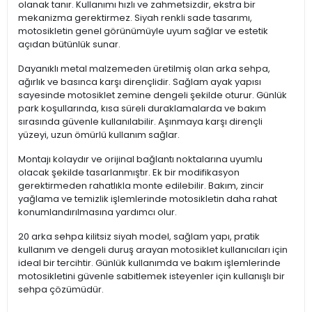
olanak tanır. Kullanımı hızlı ve zahmetsizdir, ekstra bir
mekanizma gerektirmez. Siyah renkli sade tasarımı,
motosikletin genel görünümüyle uyum sağlar ve estetik
açıdan bütünlük sunar.
Dayanıklı metal malzemeden üretilmiş olan arka sehpa,
ağırlık ve basınca karşı dirençlidir. Sağlam ayak yapısı
sayesinde motosiklet zemine dengeli şekilde oturur. Günlük
park koşullarında, kısa süreli duraklamalarda ve bakım
sırasında güvenle kullanılabilir. Aşınmaya karşı dirençli
yüzeyi, uzun ömürlü kullanım sağlar.
Montajı kolaydır ve orijinal bağlantı noktalarına uyumlu
olacak şekilde tasarlanmıştır. Ek bir modifikasyon
gerektirmeden rahatlıkla monte edilebilir. Bakım, zincir
yağlama ve temizlik işlemlerinde motosikletin daha rahat
konumlandırılmasına yardımcı olur.
20 arka sehpa kilitsiz siyah model, sağlam yapı, pratik
kullanım ve dengeli duruş arayan motosiklet kullanıcıları için
ideal bir tercihtir. Günlük kullanımda ve bakım işlemlerinde
motosikletini güvenle sabitlemek isteyenler için kullanışlı bir
sehpa çözümüdür.