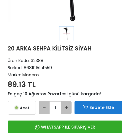
20 ARKA SEHPA KİLİTSİZ SİYAH
Ürün Kodu:
32388
Barkod:
8681015114559
Marka:
Monero
89.13 TL
En geç 10 Ağustos Pazartesi günü kargoda!
Sepete Ekle
Adet
WHATSAPP İLE SİPARİŞ VER