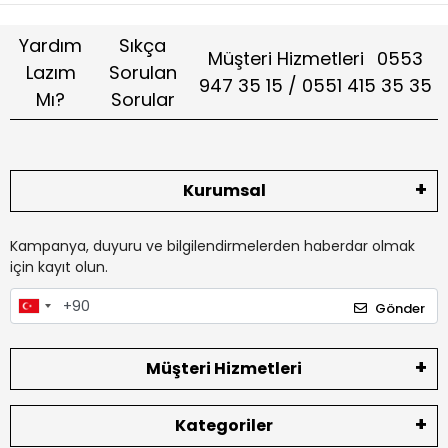
Yardım
Sıkça
Müşteri Hizmetleri
0553
Lazım
Sorulan
947 35 15 / 0551 415 35 35
Mı?
Sorular
Kurumsal
Kampanya, duyuru ve bilgilendirmelerden haberdar olmak
için kayıt olun.
Gönder
Müşteri Hizmetleri
Kategoriler