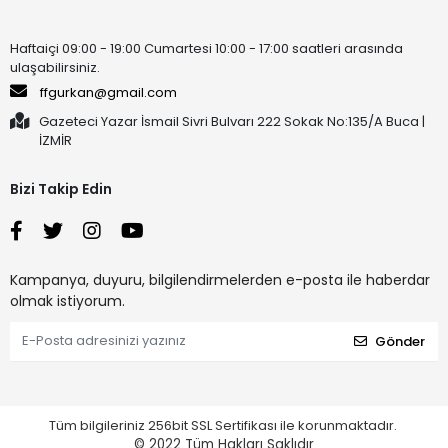
Haftaiçi 09:00 - 19:00 Cumartesi 10:00 - 17:00 saatleri arasında
ulaşabilirsiniz.
ffgurkan@gmail.com
Gazeteci Yazar İsmail Sivri Bulvarı 222 Sokak No:135/A Buca |
İZMİR
Bizi Takip Edin
Kampanya, duyuru, bilgilendirmelerden e-posta ile haberdar
olmak istiyorum.
Gönder
Tüm bilgileriniz 256bit SSL Sertifikası ile korunmaktadır.
© 2022
Tüm Hakları Saklıdır