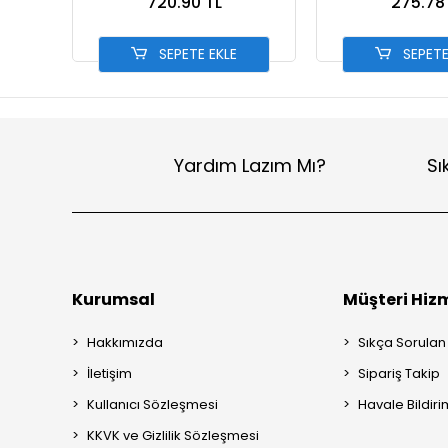
720.90 TL
275.78
SEPETE EKLE
SEPETE
Yardım Lazım Mı?
Sı
Kurumsal
Müşteri Hizm
Hakkımızda
Sıkça Sorulan
İletişim
Sipariş Takip
Kullanıcı Sözleşmesi
Havale Bildiri
KKVK ve Gizlilik Sözleşmesi