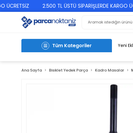
 ÜCRETSİZ
2.500 TL ÜSTÜ SİPARİŞLERDE KARGO ÜCR
Tüm Kategoriler
Yeni Ek
Ana Sayfa
Bisiklet Yedek Parça
Kadro Masalar