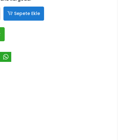
Sepete Ekle
R