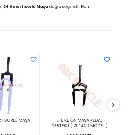
z,
24 Amortisörlü Maşa
doğru seçimdir. Hem
TİSÖRLÜ MAŞA
E-BİKE ÖN MAŞA PEDAL
DESTEKLİ ( 20*400 MODEL )