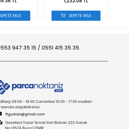
5.36 TL
1,232.08 TL
EPETE EKLE
SEPETE EKLE
553 947 35 15 / 0551 415 35 35
aftaiçi 09:00 - 19:00 Cumartesi 10:00 - 17:00 saatleri
rasında ulaşabilirsiniz.
ffgurkan@gmail.com
Gazeteci Yazar İsmail Sivri Bulvarı 222 Sokak
No:135/A Buca | İZMİR