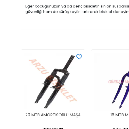
Eğer çocuğunuzun ya da genç bisikletinizin ön süspansi
güvenliği hem de sürüş keyfini artırarak bisiklet deneyimi
20 MTB AMORTİSÖRLÜ MAŞA
16 MTB M