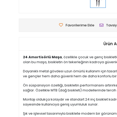
Favorilerime Ekle
Tavsiy
Ürün A
24 Amortisörlü Maşa
, özellikle çocuk ve genç bisiklet
olan bu maşa, bisikletin ön tekerleğinin kadroya güvenl
Dayanıklı metal gövdesi uzun ömürlü kullanım için tasar
ve gençler hem daha güvenli hem de daha konforlu bir
Ön süspansiyon özelliği, bisikletin performansını artırı
sağlar. Özellikle MTB (dağ bisikleti) modellerinde tercih
Montajı oldukça kolaydır ve standart 24 inç bisiklet kadr
sayesinde kullanıcıya geniş uyumluluk sunar.
Şık ve işlevsel tasarımıyla bisiklete modern bir görün