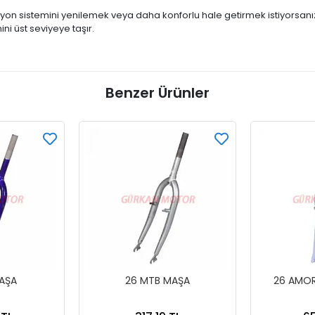
yon sistemini yenilemek veya daha konforlu hale getirmek istiyorsanı
ni üst seviyeye taşır.
Benzer Ürünler
AŞA
26 MTB MAŞA
26 AMOR