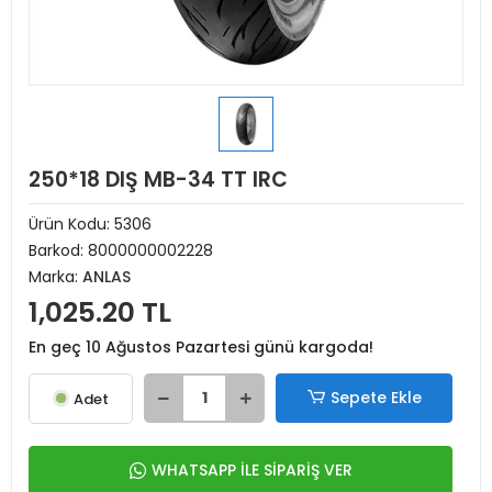
250*18 DIŞ MB-34 TT IRC
Ürün Kodu:
5306
Barkod:
8000000002228
Marka:
ANLAS
1,025.20 TL
En geç 10 Ağustos Pazartesi günü kargoda!
Sepete Ekle
Adet
WHATSAPP İLE SİPARİŞ VER