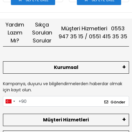
Yardım
Sıkça
Müşteri Hizmetleri
0553
Lazım
Sorulan
947 35 15 / 0551 415 35 35
Mı?
Sorular
Kurumsal
Kampanya, duyuru ve bilgilendirmelerden haberdar olmak
için kayıt olun.
Gönder
Müşteri Hizmetleri