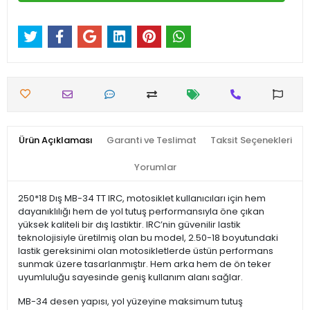
Ürün Açıklaması
Garanti ve Teslimat
Taksit Seçenekleri
Yorumlar
250*18 Dış MB-34 TT IRC, motosiklet kullanıcıları için hem
dayanıklılığı hem de yol tutuş performansıyla öne çıkan
yüksek kaliteli bir dış lastiktir. IRC’nin güvenilir lastik
teknolojisiyle üretilmiş olan bu model, 2.50-18 boyutundaki
lastik gereksinimi olan motosikletlerde üstün performans
sunmak üzere tasarlanmıştır. Hem arka hem de ön teker
uyumluluğu sayesinde geniş kullanım alanı sağlar.
MB-34 desen yapısı, yol yüzeyine maksimum tutuş