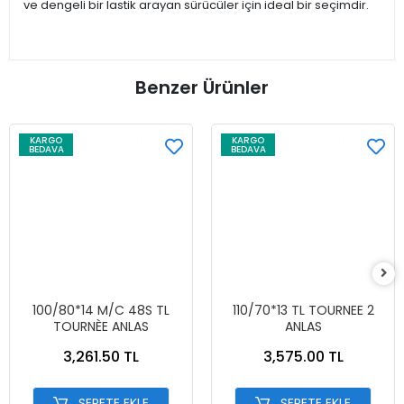
ve dengeli bir lastik arayan sürücüler için ideal bir seçimdir.
Benzer Ürünler
KARGO
KARGO
BEDAVA
BEDAVA
100/80*14 M/C 48S TL
110/70*13 TL TOURNEE 2
TOURNÈE ANLAS
ANLAS
3,261.50 TL
3,575.00 TL
SEPETE EKLE
SEPETE EKLE