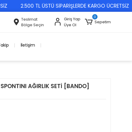
2.500 TL ÜSTÜ SİPARİŞLERDE KARGO ÜCRETSİZ
0
Giriş Yap
Teslimat
Sepetim
Bölge Seçin
Üye Ol
Takip
İletişim
 SPONTINI AĞIRLIK SETİ [BANDO]