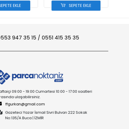
EPETE EKLE
SEPETE EKLE
553 947 35 15 / 0551 415 35 35
aftaiçi 09:00 - 19:00 Cumartesi 10:00 - 17:00 saatleri
rasında ulaşabilirsiniz.
ffgurkan@gmail.com
Gazeteci Yazar İsmail Sivri Bulvarı 222 Sokak
No:135/A Buca | İZMİR