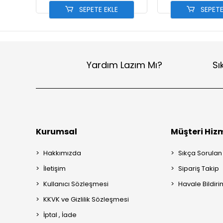
SEPETE EKLE
SEPETE
Yardım Lazım Mı?
Sı
Kurumsal
Müşteri Hizm
Hakkımızda
Sıkça Sorulan
İletişim
Sipariş Takip
Kullanıcı Sözleşmesi
Havale Bildiri
KKVK ve Gizlilik Sözleşmesi
İptal , İade