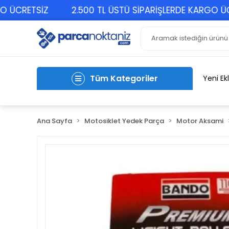
RETSİZ
2.500 TL ÜSTÜ SİPARİŞLERDE KARGO ÜCRET
Tüm Kategoriler
Yeni Ek
Ana Sayfa
Motosiklet Yedek Parça
Motor Aksami