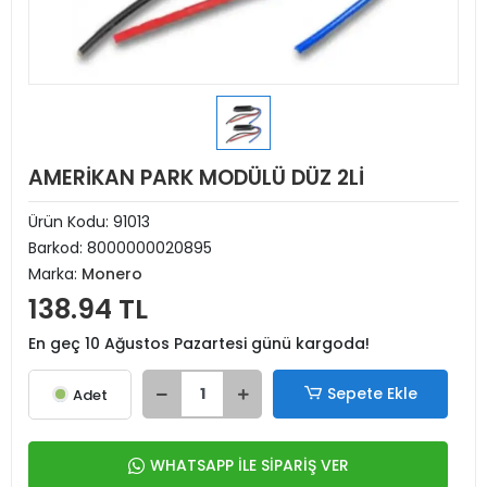
AMERİKAN PARK MODÜLÜ DÜZ 2Lİ
Ürün Kodu:
91013
Barkod:
8000000020895
Marka:
Monero
138.94 TL
En geç 10 Ağustos Pazartesi günü kargoda!
Sepete Ekle
Adet
WHATSAPP İLE SİPARİŞ VER