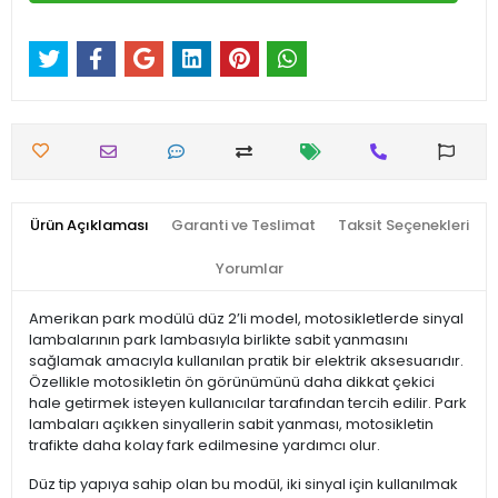
Ürün Açıklaması
Garanti ve Teslimat
Taksit Seçenekleri
Yorumlar
Amerikan park modülü düz 2’li model, motosikletlerde sinyal
lambalarının park lambasıyla birlikte sabit yanmasını
sağlamak amacıyla kullanılan pratik bir elektrik aksesuarıdır.
Özellikle motosikletin ön görünümünü daha dikkat çekici
hale getirmek isteyen kullanıcılar tarafından tercih edilir. Park
lambaları açıkken sinyallerin sabit yanması, motosikletin
trafikte daha kolay fark edilmesine yardımcı olur.
Düz tip yapıya sahip olan bu modül, iki sinyal için kullanılmak