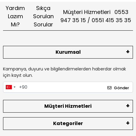
Yardım
Sıkça
Müşteri Hizmetleri
0553
Lazım
Sorulan
947 35 15 / 0551 415 35 35
Mı?
Sorular
Kurumsal
Kampanya, duyuru ve bilgilendirmelerden haberdar olmak
için kayıt olun.
Gönder
Müşteri Hizmetleri
Kategoriler