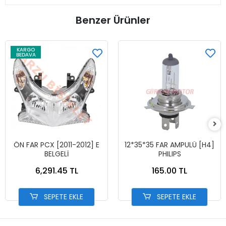
Benzer Ürünler
KARGO
BEDAVA
ÖN FAR PCX [2011-2012] E
12*35*35 FAR AMPULÜ [H4]
BELGELİ
PHILIPS
6,291.45 TL
165.00 TL
SEPETE EKLE
SEPETE EKLE