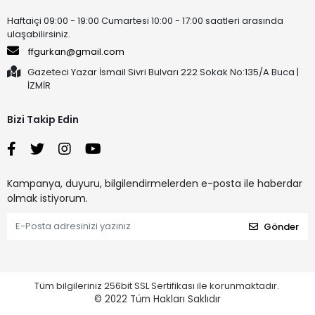
Haftaiçi 09:00 - 19:00 Cumartesi 10:00 - 17:00 saatleri arasında
ulaşabilirsiniz.
ffgurkan@gmail.com
Gazeteci Yazar İsmail Sivri Bulvarı 222 Sokak No:135/A Buca |
İZMİR
Bizi Takip Edin
Kampanya, duyuru, bilgilendirmelerden e-posta ile haberdar
olmak istiyorum.
Gönder
Tüm bilgileriniz 256bit SSL Sertifikası ile korunmaktadır.
© 2022
Tüm Hakları Saklıdır