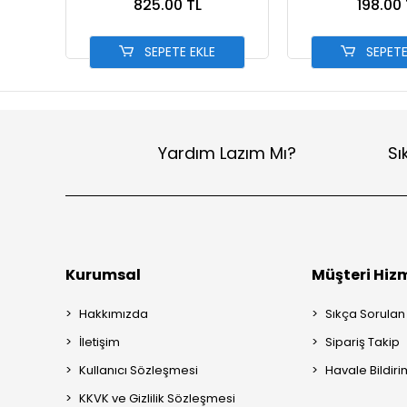
825.00 TL
198.00 
SEPETE EKLE
SEPETE
Yardım Lazım Mı?
Sı
Kurumsal
Müşteri Hizm
Hakkımızda
Sıkça Sorulan
İletişim
Sipariş Takip
Kullanıcı Sözleşmesi
Havale Bildiri
KKVK ve Gizlilik Sözleşmesi