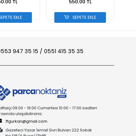
0.00 TL
550.00 TL
EPETE EKLE
SEPETE EKLE
553 947 35 15 / 0551 415 35 35
aftaiçi 09:00 - 19:00 Cumartesi 10:00 - 17:00 saatleri
rasında ulaşabilirsiniz.
ffgurkan@gmail.com
Gazeteci Yazar İsmail Sivri Bulvarı 222 Sokak
No:135/A Buca | İZMİR