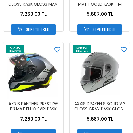
GLOSS KASK GLOSS MAVİ
MATT GOLD KASK - M
7,260.00 TL
5,687.00 TL
SEPETE EKLE
SEPETE EKLE
KARGO
KARGO
BEDAVA
BEDAVA
AXXIS PANTHER PRESTIGE
AXXIS DRAKEN S SOLID V.2
B3 MAT FLUO SARI KASK
GLOSS GRAY KASK GLOSS
MAT FLUO SARI
GRAY
7,260.00 TL
5,687.00 TL