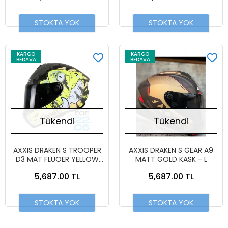
STOKTA YOK
STOKTA YOK
KARGO
KARGO
BEDAVA
BEDAVA
Tükendi
Tükendi
AXXIS DRAKEN S TROOPER
AXXIS DRAKEN S GEAR A9
D3 MAT FLUOER YELLOW
MATT GOLD KASK - L
KASK
5,687.00 TL
5,687.00 TL
STOKTA YOK
STOKTA YOK