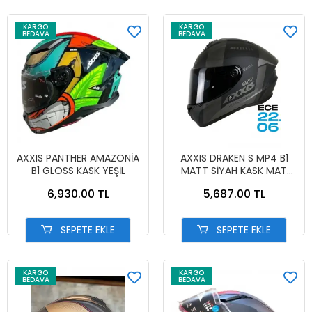
KARGO
KARGO
BEDAVA
BEDAVA
AXXIS PANTHER AMAZONİA
AXXIS DRAKEN S MP4 B1
B1 GLOSS KASK YEŞİL
MATT SİYAH KASK MAT
SİYAH
6,930.00 TL
5,687.00 TL
SEPETE EKLE
SEPETE EKLE
KARGO
KARGO
BEDAVA
BEDAVA