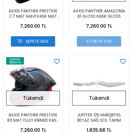
AXXIS PANTHER PRESTIGE
AXXIS PANTHER AMAZONİA
C7 MAT MAVİ KASK MAT
B1 GLOSS KASK GLOSS
MAVİ
7,260.00 TL
7,260.00 TL
SEPETE EKLE
STOKTA YOK
KARGO
BEDAVA
Tükendi
Tükendi
AXXIS PANTHER PRESTIGE
JUPİTER 125 MARŞBİYEL
B3 MAT FLUO KIRMIZI KASK
BEYAZ SAĞ SOL TAKIM
MAT FLUO KIRMIZI
7,260.00 TL
1,835.68 TL