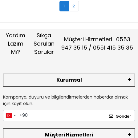
1
2
Yardım
Sıkça
Müşteri Hizmetleri
0553
Lazım
Sorulan
947 35 15 / 0551 415 35 35
Mı?
Sorular
Kurumsal
Kampanya, duyuru ve bilgilendirmelerden haberdar olmak
için kayıt olun.
Gönder
Müşteri Hizmetleri