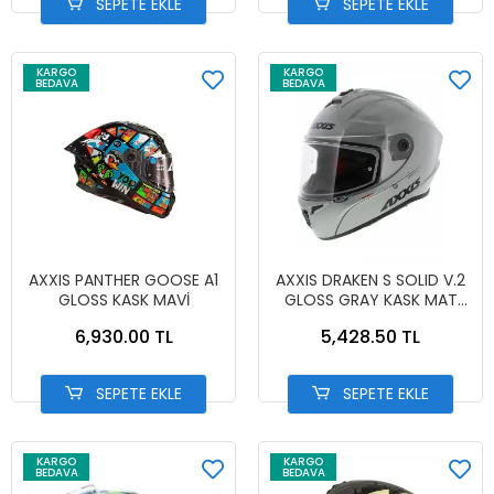
SEPETE EKLE
SEPETE EKLE
KARGO
KARGO
BEDAVA
BEDAVA
AXXIS PANTHER GOOSE A1
AXXIS DRAKEN S SOLID V.2
GLOSS KASK MAVİ
GLOSS GRAY KASK MAT
GRİ
6,930.00 TL
5,428.50 TL
SEPETE EKLE
SEPETE EKLE
KARGO
KARGO
BEDAVA
BEDAVA