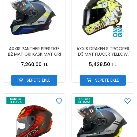
AXXIS PANTHER PRESTIGE
AXXIS DRAKEN S TROOPER
B2 MAT GRİ KASK MAT GRİ
D3 MAT FLUOER YELLOW
KASK MAT FLUOER YELLOW
7,260.00 TL
5,428.50 TL
SEPETE EKLE
SEPETE EKLE
KARGO
KARGO
BEDAVA
BEDAVA