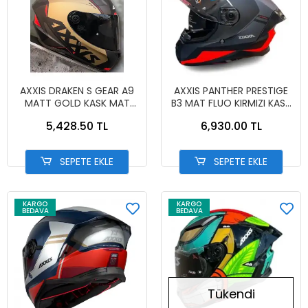
AXXIS DRAKEN S GEAR A9
AXXIS PANTHER PRESTIGE
MATT GOLD KASK MAT
B3 MAT FLUO KIRMIZI KASK
GOLD
MAT KIRMIZI
5,428.50 TL
6,930.00 TL
SEPETE EKLE
SEPETE EKLE
KARGO
KARGO
BEDAVA
BEDAVA
Tükendi