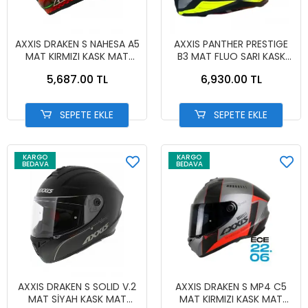
AXXIS DRAKEN S NAHESA A5
AXXIS PANTHER PRESTIGE
MAT KIRMIZI KASK MAT
B3 MAT FLUO SARI KASK
KIRMIZI
MAT FLUO YELLOW
5,687.00 TL
6,930.00 TL
SEPETE EKLE
SEPETE EKLE
KARGO
KARGO
BEDAVA
BEDAVA
AXXIS DRAKEN S SOLID V.2
AXXIS DRAKEN S MP4 C5
MAT SİYAH KASK MAT
MAT KIRMIZI KASK MAT