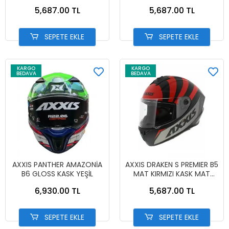
SİYAH
KIRMIZI
5,687.00 TL
5,687.00 TL
SEPETE EKLE
SEPETE EKLE
KARGO
KARGO
BEDAVA
BEDAVA
AXXIS PANTHER AMAZONİA
AXXIS DRAKEN S PREMIER B5
B6 GLOSS KASK YEŞİL
MAT KIRMIZI KASK MAT
KIRMIZI
6,930.00 TL
5,687.00 TL
SEPETE EKLE
SEPETE EKLE