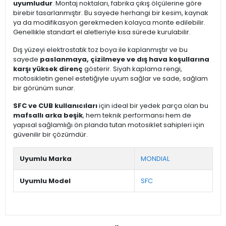
uyumludur
. Montaj noktaları, fabrika çıkış ölçülerine göre
birebir tasarlanmıştır. Bu sayede herhangi bir kesim, kaynak
ya da modifikasyon gerekmeden kolayca monte edilebilir.
Genellikle standart el aletleriyle kısa sürede kurulabilir.
Dış yüzeyi elektrostatik toz boya ile kaplanmıştır ve bu
sayede
paslanmaya, çizilmeye ve dış hava koşullarına
karşı yüksek direnç
gösterir. Siyah kaplama rengi,
motosikletin genel estetiğiyle uyum sağlar ve sade, sağlam
bir görünüm sunar.
SFC ve CUB kullanıcıları
için ideal bir yedek parça olan bu
mafsallı arka beşik
, hem teknik performansı hem de
yapısal sağlamlığı ön planda tutan motosiklet sahipleri için
güvenilir bir çözümdür.
Uyumlu Marka
MONDIAL
Uyumlu Model
SFC