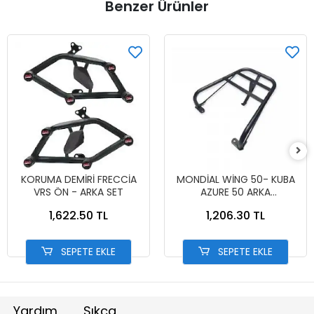
Benzer Ürünler
KORUMA DEMİRİ FRECCİA
MONDİAL WİNG 50- KUBA
VRS ÖN - ARKA SET
AZURE 50 ARKA
PORTBAĞAJ SİYAH
1,622.50 TL
1,206.30 TL
SEPETE EKLE
SEPETE EKLE
Yardım
Sıkça