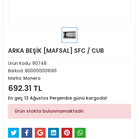
ARKA BEŞİK [MAFSAL] SFC / CUB
Ürün Kodu:
90748
Barkod:
8000000016911
Marka:
Monero
692.31 TL
En geç 13 Ağustos Perşembe günü kargoda!
Ürün stokta bulunmamaktadır.