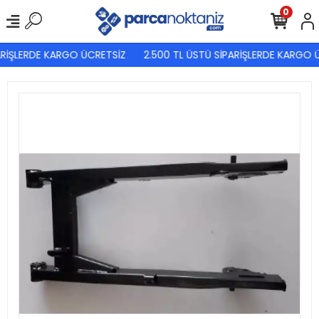
0
RİŞLERDE KARGO ÜCRETSİZ
2.500 TL ÜSTÜ SİPARİŞLERDE KARGO Ü