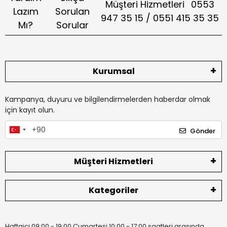
Müşteri Hizmetleri
0553
Lazım
Sorulan
947 35 15 / 0551 415 35 35
Mı?
Sorular
Kurumsal
Kampanya, duyuru ve bilgilendirmelerden haberdar olmak
için kayıt olun.
Gönder
Müşteri Hizmetleri
Kategoriler
Haftaiçi 09:00 - 19:00 Cumartesi 10:00 - 17:00 saatleri arasında