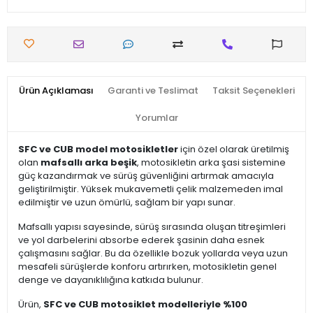
Ürün Açıklaması
Garanti ve Teslimat
Taksit Seçenekleri
Yorumlar
SFC ve CUB model motosikletler
için özel olarak üretilmiş
olan
mafsallı arka beşik
, motosikletin arka şasi sistemine
güç kazandırmak ve sürüş güvenliğini artırmak amacıyla
geliştirilmiştir. Yüksek mukavemetli çelik malzemeden imal
edilmiştir ve uzun ömürlü, sağlam bir yapı sunar.
Mafsallı yapısı sayesinde, sürüş sırasında oluşan titreşimleri
ve yol darbelerini absorbe ederek şasinin daha esnek
çalışmasını sağlar. Bu da özellikle bozuk yollarda veya uzun
mesafeli sürüşlerde konforu artırırken, motosikletin genel
denge ve dayanıklılığına katkıda bulunur.
Ürün,
SFC ve CUB motosiklet modelleriyle %100