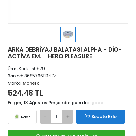
ARKA DEBRİYAJ BALATASI ALPHA - DİO-
ACTİVA EM. - HERO PLEASURE
Ürün Kodu:
50979
Barkod:
8685766119474
Marka:
Monero
524.48 TL
En geç 13 Ağustos Perşembe günü kargoda!
Sepete Ekle
Adet