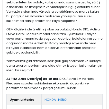
şekilde ileten bu balata, kalkış anında sarsıntıyı azaltır, sürüş
esnasında ise titreşimsiz ve yumuşak bir güç aktarımı sunar.
Varyatör sisteminde yüksek ısı ve sürtünmeye maruz kalan
bu parça, özel dayanıklı malzeme yapısıyla uzun süreli
kullanımda dahi performans kaybı yaşatmaz.
OEM ölçülerinde üretilmiş olan bu balata, Honda DIO, Activa
EM ve Hero Pleasure modellerine tam uyumludur. Eskiyen
veya performans kaybı yaşayan debriyaj balatalarının yerine
doğrudan monte edilebilir. Kolay montajı sayesinde hem
bireysel kullanıcılar hem de servisler tarafından pratik bir
şekilde uygulanabilir.
Yakıt verimliliğini artırmak, kalkışları güçlendirmek ve sürüşte
daha akıcı bir performans elde etmek isteyen kullanıcılar için
ideal bir seçimdir.
ALPHA Arka Debriyaj Balatası
, DIO, Activa EM ve Hero
Pleasure scooter sahiplerine ekonomik, dayanıklı ve
performanslı bir yedek parça çözümü sunar.
Uyumlu Marka
HONDA
,
HERO