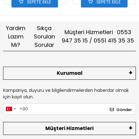
SEPETE EKLE
SEPETE EKLE
Yardım
Sıkça
Müşteri Hizmetleri
0553
Lazım
Sorulan
947 35 15 / 0551 415 35 35
Mı?
Sorular
Kurumsal
Kampanya, duyuru ve bilgilendirmelerden haberdar olmak
için kayıt olun.
Gönder
Müşteri Hizmetleri