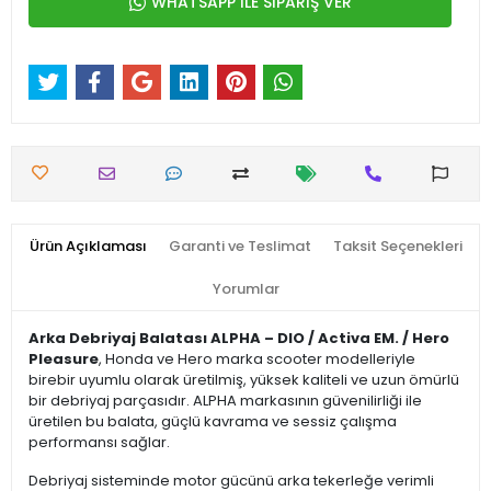
WHATSAPP İLE SİPARİŞ VER
Ürün Açıklaması
Garanti ve Teslimat
Taksit Seçenekleri
Yorumlar
Arka Debriyaj Balatası ALPHA – DIO / Activa EM. / Hero
Pleasure
, Honda ve Hero marka scooter modelleriyle
birebir uyumlu olarak üretilmiş, yüksek kaliteli ve uzun ömürlü
bir debriyaj parçasıdır. ALPHA markasının güvenilirliği ile
üretilen bu balata, güçlü kavrama ve sessiz çalışma
performansı sağlar.
Debriyaj sisteminde motor gücünü arka tekerleğe verimli