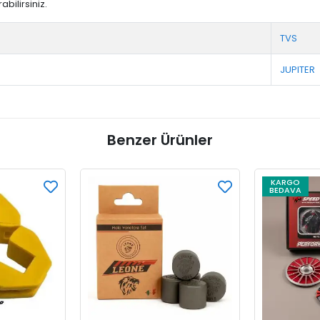
bilirsiniz.
TVS
JUPITER
Benzer Ürünler
KARGO
BEDAVA