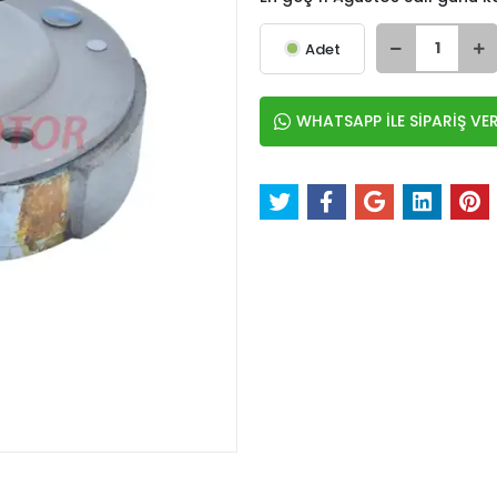
Adet
WHATSAPP İLE SİPARİŞ VE