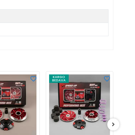
KARGO
BEDAVA