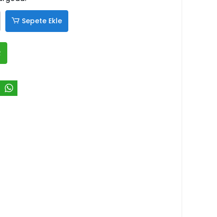
Sepete Ekle
R