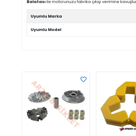
Balatası
ile motorunuzu fabrika çıkışı verimine kavuştura
Uyumlu Marka
Uyumlu Model