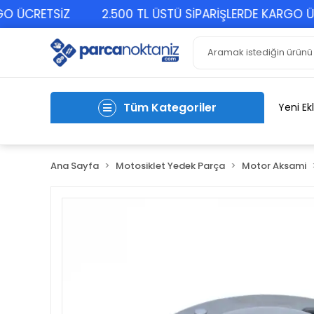
CRETSİZ
2.500 TL ÜSTÜ SİPARİŞLERDE KARGO ÜCRET
Tüm Kategoriler
Yeni Ek
Ana Sayfa
Motosiklet Yedek Parça
Motor Aksami