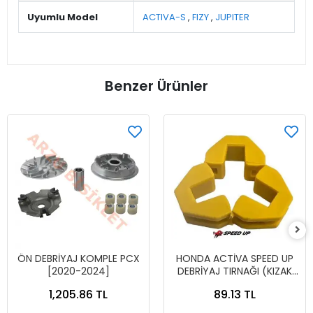
Uyumlu Model
ACTIVA-S
,
FIZY
,
JUPITER
Benzer Ürünler
ÖN DEBRİYAJ KOMPLE PCX
HONDA ACTİVA SPEED UP
[2020-2024]
DEBRİYAJ TIRNAĞI (KIZAK
KAYDI)
1,205.86 TL
89.13 TL