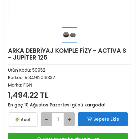
ARKA DEBRİYAJ KOMPLE FİZY - ACTIVA S
- JUPİTER 125
Ürün Kodu:
50952
Barkod:
5134912016332
Marka:
FGN
1,494.22 TL
En geç 10 Ağustos Pazartesi günü kargoda!
Sepete Ekle
Adet