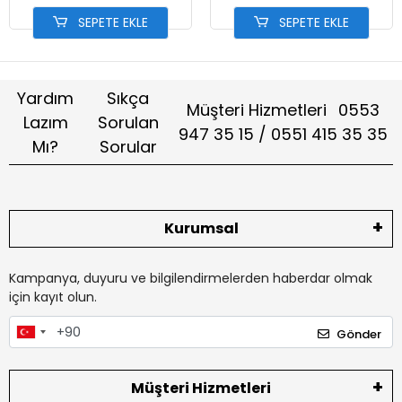
SEPETE EKLE
SEPETE EKLE
Yardım
Sıkça
Müşteri Hizmetleri
0553
Lazım
Sorulan
947 35 15 / 0551 415 35 35
Mı?
Sorular
Kurumsal
Kampanya, duyuru ve bilgilendirmelerden haberdar olmak
için kayıt olun.
Gönder
Müşteri Hizmetleri