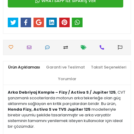
WHATSAPP İLE SİPARİŞ VER
Ürün Açıklaması
Garanti ve Teslimat
Taksit Seçenekleri
Yorumlar
Arka Debriyaj Komple – Fizy / Activa S / Jupiter 125
, CVT
şanzımanlı scooterlarda motorun arka tekerleğe olan güç
aktarımını sağlayan en kritik parçalardan biridir. Bu ürün,
Honda Fizy, Activa S ve TVS Jupiter 125
modelleriyle
birebir uyumlu şekilde tasarlanmıştır ve arka varyatör
sisteminin tamamını yenilemek isteyen kullanıcılar için ideal
bir çözümdür.