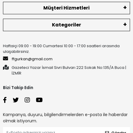
Müşteri Hizmetleri
Kategoriler
Haftaiçi 09:00 - 19:00 Cumartesi 10:00 - 17:00 saatleri arasında
ulaşabilirsiniz.
ffgurkan@gmail.com
Gazeteci Yazar İsmail Sivri Bulvarı 222 Sokak No:135/A Buca |
İZMİR
Bizi Takip Edin
Kampanya, duyuru, bilgilendirmelerden e-posta ile haberdar
olmak istiyorum.
Gönder