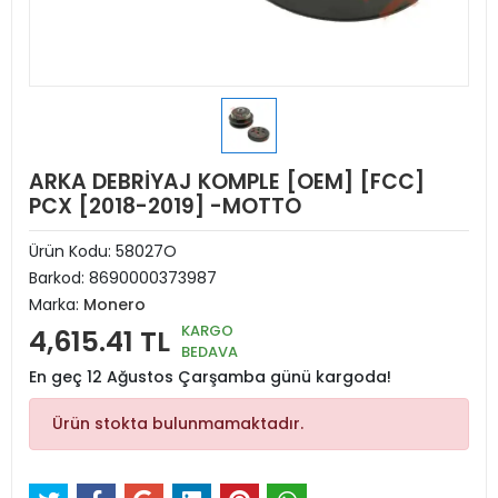
ARKA DEBRİYAJ KOMPLE [OEM] [FCC]
PCX [2018-2019] -MOTTO
Ürün Kodu:
58027O
Barkod:
8690000373987
Marka:
Monero
KARGO
4,615.41 TL
BEDAVA
En geç 12 Ağustos Çarşamba günü kargoda!
Ürün stokta bulunmamaktadır.