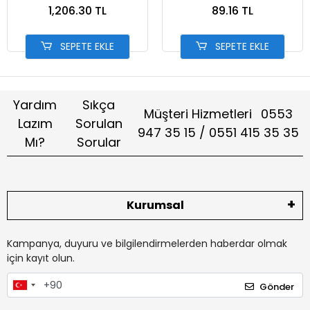
KAYDI)
1,206.30 TL
89.16 TL
SEPETE EKLE
SEPETE EKLE
Yardım
Sıkça
Müşteri Hizmetleri
0553
Lazım
Sorulan
947 35 15 / 0551 415 35 35
Mı?
Sorular
Kurumsal
Kampanya, duyuru ve bilgilendirmelerden haberdar olmak
için kayıt olun.
Gönder