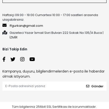
Haftaiçi 09:00 - 19:00 Cumartesi 10:00 - 17:00 saatleri arasında
ulaşabilirsiniz.
ffgurkan@gmail.com
Gazeteci Yazar İsmail Sivri Bulvarı 222 Sokak No:135/A Buca |
İZMİR
Bizi Takip Edin
Kampanya, duyuru, bilgilendirmelerden e-posta ile haberdar
olmak istiyorum.
Gönder
Tüm bilgileriniz 256bit SSL Sertifikası ile korunmaktadır.