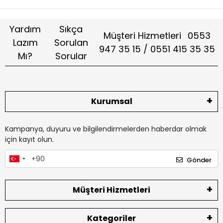
Yardım
Sıkça
Müşteri Hizmetleri
0553
Lazım
Sorulan
947 35 15 / 0551 415 35 35
Mı?
Sorular
Kurumsal
Kampanya, duyuru ve bilgilendirmelerden haberdar olmak
için kayıt olun.
Gönder
Müşteri Hizmetleri
Kategoriler