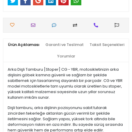
Ürün Açıklaması
Garanti ve Teslimat
Taksit Seçenekleri
Yorumlar
Arka Dişli Tamburu [Stoper] CG - YBR, motosikletinizin arka
dişlisini göbek kısmına güvenli ve sağlam bir şekilde
sabitlemek için tasarlanmış dayanıklı bir parçadır. CG ve YBR
model motosikletlerle tam uyumlu olarak üretilen bu stoper,
yüksek kaliteli malzemesi sayesinde uzun yıllar sorunsuz
kullanım imkânı sunar.
Dişli tamburu, arka dişlinin pozisyonunu sabit tutarak
zincirden tekerleğe aktarılan gücün verimli bir şekilde
iletilmesini sağlar. Sağlam yapısı, yüksek tork altında bile
deformasyon riskini en aza indirir. Bu sayede sürüş sırasında
hem güvenlik hem de performans artışı elde edilir.