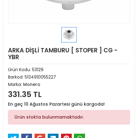
ARKA DİŞLİ TAMBURU [ STOPER ] CG -
YBR
Ürün Kodu:
53129
Barkod:
5134910055227
Marka:
Monero
331.35 TL
En geç 10 Ağustos Pazartesi günü kargoda!
Ürün stokta bulunmamaktadır.