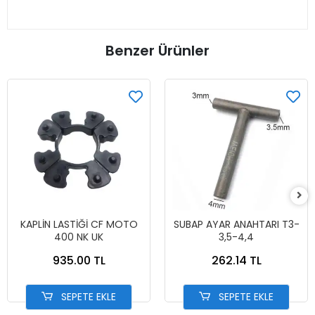
Benzer Ürünler
KAPLİN LASTİĞİ CF MOTO
SUBAP AYAR ANAHTARI T3-
400 NK UK
3,5-4,4
935.00 TL
262.14 TL
SEPETE EKLE
SEPETE EKLE