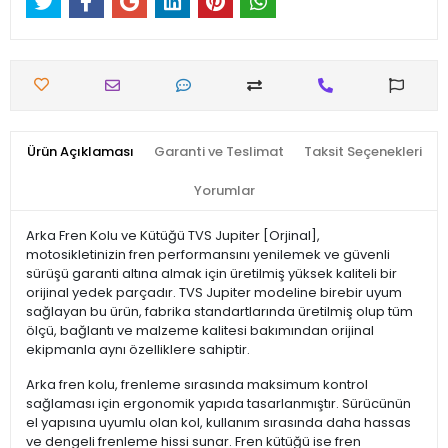
Ürün Açıklaması
Garanti ve Teslimat
Taksit Seçenekleri
Yorumlar
Arka Fren Kolu ve Kütüğü TVS Jupiter [Orjinal],
motosikletinizin fren performansını yenilemek ve güvenli
sürüşü garanti altına almak için üretilmiş yüksek kaliteli bir
orijinal yedek parçadır. TVS Jupiter modeline birebir uyum
sağlayan bu ürün, fabrika standartlarında üretilmiş olup tüm
ölçü, bağlantı ve malzeme kalitesi bakımından orijinal
ekipmanla aynı özelliklere sahiptir.
Arka fren kolu, frenleme sırasında maksimum kontrol
sağlaması için ergonomik yapıda tasarlanmıştır. Sürücünün
el yapısına uyumlu olan kol, kullanım sırasında daha hassas
ve dengeli frenleme hissi sunar. Fren kütüğü ise fren