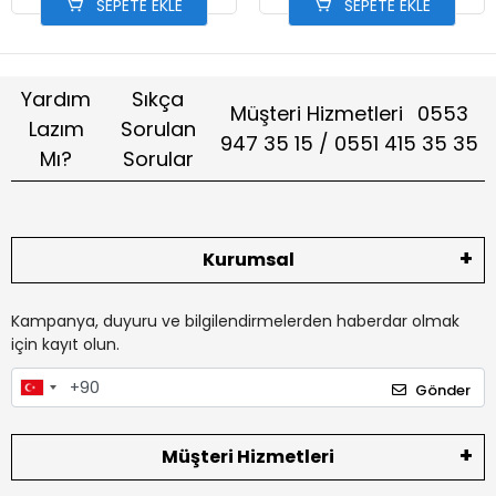
SEPETE EKLE
SEPETE EKLE
Yardım
Sıkça
Müşteri Hizmetleri
0553
Lazım
Sorulan
947 35 15 / 0551 415 35 35
Mı?
Sorular
Kurumsal
Kampanya, duyuru ve bilgilendirmelerden haberdar olmak
için kayıt olun.
Gönder
Müşteri Hizmetleri