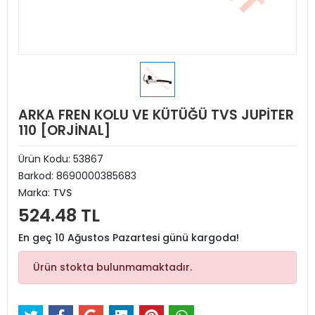
ARKA FREN KOLU VE KÜTÜĞÜ TVS JUPİTER
110 [ORJİNAL]
Ürün Kodu:
53867
Barkod:
8690000385683
Marka:
TVS
524.48 TL
En geç 10 Ağustos Pazartesi günü kargoda!
Ürün stokta bulunmamaktadır.