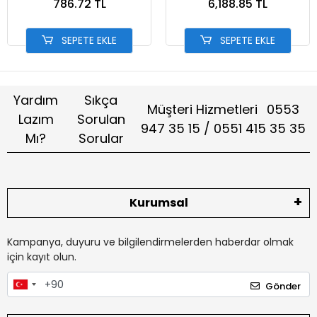
786.72 TL
6,188.85 TL
SEPETE EKLE
SEPETE EKLE
Yardım
Sıkça
Müşteri Hizmetleri
0553
Lazım
Sorulan
947 35 15 / 0551 415 35 35
Mı?
Sorular
Kurumsal
Kampanya, duyuru ve bilgilendirmelerden haberdar olmak
için kayıt olun.
Gönder