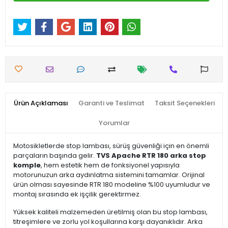
Ürün Açıklaması
Garanti ve Teslimat
Taksit Seçenekleri
Yorumlar
Motosikletlerde stop lambası, sürüş güvenliği için en önemli
parçaların başında gelir.
TVS Apache RTR 180 arka stop
komple
, hem estetik hem de fonksiyonel yapısıyla
motorunuzun arka aydınlatma sistemini tamamlar. Orijinal
ürün olması sayesinde RTR 180 modeline %100 uyumludur ve
montaj sırasında ek işçilik gerektirmez.
Yüksek kaliteli malzemeden üretilmiş olan bu stop lambası,
titreşimlere ve zorlu yol koşullarına karşı dayanıklıdır. Arka