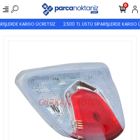
0
RİŞLERDE KARGO ÜCRETSİZ
2.500 TL ÜSTÜ SİPARİŞLERDE KARGO Ü