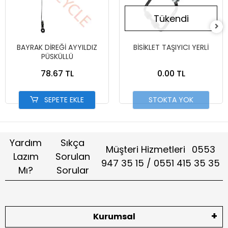
Tükendi
BAYRAK DİREĞİ AYYILDIZ
BİSİKLET TAŞIYICI YERLİ
PÜSKÜLLÜ
78.67 TL
0.00 TL
SEPETE EKLE
STOKTA YOK
Yardım
Sıkça
Müşteri Hizmetleri
0553
Lazım
Sorulan
947 35 15 / 0551 415 35 35
Mı?
Sorular
Kurumsal