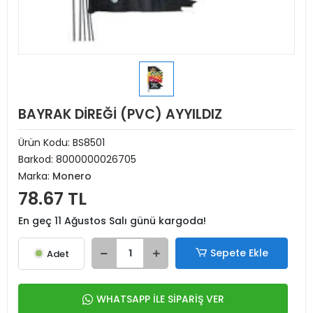
BAYRAK DİREĞİ (PVC) AYYILDIZ
Ürün Kodu:
BS8501
Barkod:
8000000026705
Marka:
Monero
78.67 TL
En geç 11 Ağustos Salı günü kargoda!
Sepete Ekle
Adet
WHATSAPP İLE SİPARİŞ VER