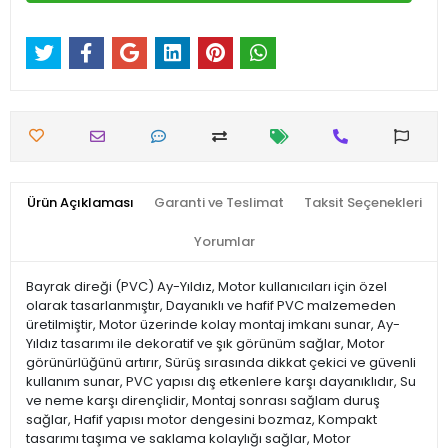
Ürün Açıklaması
Garanti ve Teslimat
Taksit Seçenekleri
Yorumlar
Bayrak direği (PVC) Ay-Yıldız, Motor kullanıcıları için özel
olarak tasarlanmıştır, Dayanıklı ve hafif PVC malzemeden
üretilmiştir, Motor üzerinde kolay montaj imkanı sunar, Ay-
Yıldız tasarımı ile dekoratif ve şık görünüm sağlar, Motor
görünürlüğünü artırır, Sürüş sırasında dikkat çekici ve güvenli
kullanım sunar, PVC yapısı dış etkenlere karşı dayanıklıdır, Su
ve neme karşı dirençlidir, Montaj sonrası sağlam duruş
sağlar, Hafif yapısı motor dengesini bozmaz, Kompakt
tasarımı taşıma ve saklama kolaylığı sağlar, Motor