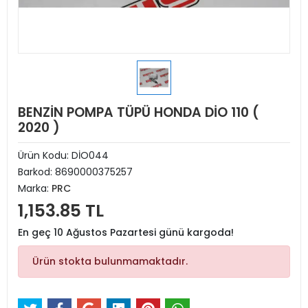
BENZİN POMPA TÜPÜ HONDA DİO 110 (
2020 )
Ürün Kodu:
DİO044
Barkod:
8690000375257
Marka:
PRC
1,153.85 TL
En geç 10 Ağustos Pazartesi günü kargoda!
Ürün stokta bulunmamaktadır.