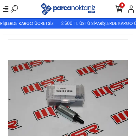
0
RİŞLERDE KARGO ÜCRETSİZ
2.500 TL ÜSTÜ SİPARİŞLERDE KARGO Ü