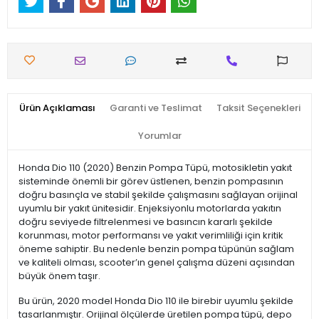
Ürün Açıklaması
Garanti ve Teslimat
Taksit Seçenekleri
Yorumlar
Honda Dio 110 (2020) Benzin Pompa Tüpü, motosikletin yakıt
sisteminde önemli bir görev üstlenen, benzin pompasının
doğru basınçla ve stabil şekilde çalışmasını sağlayan orijinal
uyumlu bir yakıt ünitesidir. Enjeksiyonlu motorlarda yakıtın
doğru seviyede filtrelenmesi ve basıncın kararlı şekilde
korunması, motor performansı ve yakıt verimliliği için kritik
öneme sahiptir. Bu nedenle benzin pompa tüpünün sağlam
ve kaliteli olması, scooter’ın genel çalışma düzeni açısından
büyük önem taşır.
Bu ürün, 2020 model Honda Dio 110 ile birebir uyumlu şekilde
tasarlanmıştır. Orijinal ölçülerde üretilen pompa tüpü, depo