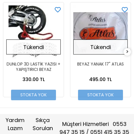
Tükendi
Tükendi
DUNLOP 3D LASTİK YAZISI +
BEYAZ YANAK 17" ATLAS
YAPIŞTIRICI BEYAZ
330.00 TL
495.00 TL
STOKTA YOK
STOKTA YOK
Yardım
Sıkça
Müşteri Hizmetleri
0553
Lazım
Sorulan
947 35 15 / 0551 415 35 35