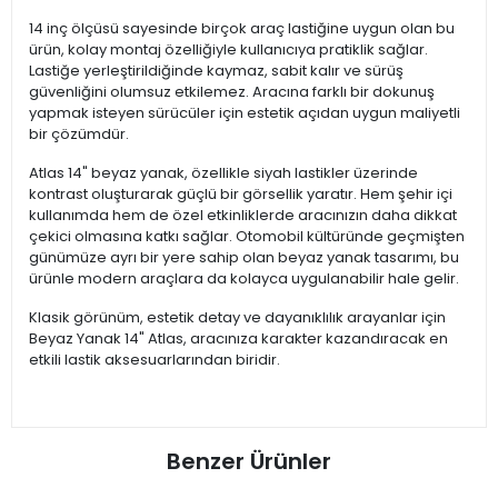
14 inç ölçüsü sayesinde birçok araç lastiğine uygun olan bu
ürün, kolay montaj özelliğiyle kullanıcıya pratiklik sağlar.
Lastiğe yerleştirildiğinde kaymaz, sabit kalır ve sürüş
güvenliğini olumsuz etkilemez. Aracına farklı bir dokunuş
yapmak isteyen sürücüler için estetik açıdan uygun maliyetli
bir çözümdür.
Atlas 14" beyaz yanak, özellikle siyah lastikler üzerinde
kontrast oluşturarak güçlü bir görsellik yaratır. Hem şehir içi
kullanımda hem de özel etkinliklerde aracınızın daha dikkat
çekici olmasına katkı sağlar. Otomobil kültüründe geçmişten
günümüze ayrı bir yere sahip olan beyaz yanak tasarımı, bu
ürünle modern araçlara da kolayca uygulanabilir hale gelir.
Klasik görünüm, estetik detay ve dayanıklılık arayanlar için
Beyaz Yanak 14" Atlas, aracınıza karakter kazandıracak en
etkili lastik aksesuarlarından biridir.
Benzer Ürünler