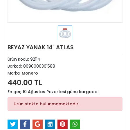
BEYAZ YANAK 14" ATLAS
Ürün Kodu:
92114
Barkod:
8690000361588
Marka:
Monero
440.00 TL
En geç 10 Ağustos Pazartesi günü kargoda!
Ürün stokta bulunmamaktadır.