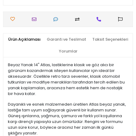
Ürün Açıklaması
Garanti ve Teslimat
Taksit Seçenekleri
Yorumlar
Beyaz Yanak 14" Atlas, lastiklerine klasik ve göz alıcı bir
görünüm kazandırmak isteyen kullanıcılar için ideal bir
aksesuardır. Özellikle retro tarzı sevenler, klasik otomobil
tutkunları ve modifiye meraklıları tarafından tercih edilen bu
yanak kaplamaları, aracınıza hem estetik hem de nostaljik
bir hava katar.
Dayanıklı ve esnek malzemeden üretilen Atlas beyaz yanak,
lastiğe tam uyum sağlayarak güvenli bir kullanım sunar.
Güneş ışınlarına, yağmura, çamura ve farklı yol koşullarına
karşı dirençli yapısıyla uzun ömürlüdür. Rengini ve formunu
uzun süre korur, böylece aracınız her zaman ilk günkü
şıklığını yansıtır.