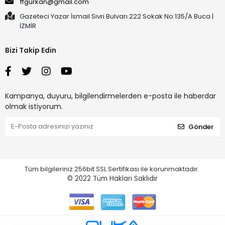
ffgurkan@gmail.com
Gazeteci Yazar İsmail Sivri Bulvarı 222 Sokak No:135/A Buca |
İZMİR
Bizi Takip Edin
Kampanya, duyuru, bilgilendirmelerden e-posta ile haberdar
olmak istiyorum.
Gönder
Tüm bilgileriniz 256bit SSL Sertifikası ile korunmaktadır.
© 2022
Tüm Hakları Saklıdır