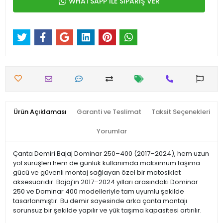
WHATSAPP İLE SİPARİŞ VER
Ürün Açıklaması
Garanti ve Teslimat
Taksit Seçenekleri
Yorumlar
Çanta Demiri Bajaj Dominar 250–400 (2017–2024), hem uzun
yol sürüşleri hem de günlük kullanımda maksimum taşıma
gücü ve güvenli montaj sağlayan özel bir motosiklet
aksesuarıdır. Bajaj’ın 2017–2024 yılları arasındaki Dominar
250 ve Dominar 400 modelleriyle tam uyumlu şekilde
tasarlanmıştır. Bu demir sayesinde arka çanta montajı
sorunsuz bir şekilde yapılır ve yük taşıma kapasitesi artırılır.