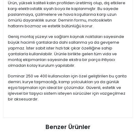
Ürün, yüksek kaliteli kalın profilden üretilmiş olup, dış etkilere
karşı elektrostatik siyah boya ile kaplanmıştır. Bu sayede
paslanmaya, çizilmelere ve hava koşullarına karşı uzun
ömürlü dayanıklılık sunar. Demirin formu, motosikletin
hatlarını bozmaz ve estetik bütünlüğü korur.
Geniş montaj yüzeyi ve sağlam kaynak noktaları sayesinde
büyük hacimli çantalarda dahi sallanma ya da gevşeme
yapmaz. İster sabit ister hızlı tak çıkar özelliğine sahip
çantalarla kullanılabilir. Ürünle birlikte gelen tüm vida ve
montaj ekipmanları sayesinde ekstra bir parça ihtiyacı
olmadan kolay kurulum yapılabilir.
Dominar 250 ve 400 kullanıcıları için özel geliştirilen bu çanta
demiri; kurye taşımacılığı, kamp yolculukları ya da günlük
eşya taşımaları için ideal bir çözümdür. Güvenli, estetik ve
işlevsel bir taşıyıcı sistem isteyen sürücüler için vazgeçilmez
bir aksesuardır.
Benzer Ürünler