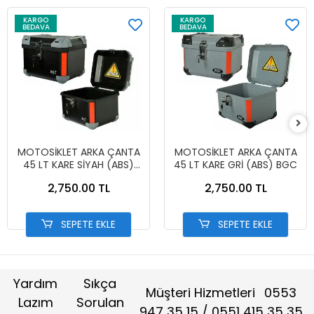
KARGO
KARGO
BEDAVA
BEDAVA
MOTOSİKLET ARKA ÇANTA
MOTOSİKLET ARKA ÇANTA
45 LT KARE SİYAH (ABS)
45 LT KARE GRİ (ABS) BGC
BGC
2,750.00 TL
2,750.00 TL
SEPETE EKLE
SEPETE EKLE
Yardım
Sıkça
Müşteri Hizmetleri
0553
Lazım
Sorulan
947 35 15 / 0551 415 35 35