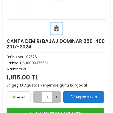
ÇANTA DEMİRİ BAJAJ DOMİNAR 250-400
2017-2024
Ürün Kodu:
92526
Barkod:
8690000375561
Marka:
YERLİ
1,815.00 TL
En geç 13 Ağustos Perşembe günü kargoda!
Sepete Ekle
Adet