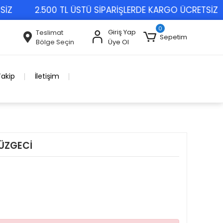
2.500 TL ÜSTÜ SİPARİŞLERDE KARGO ÜCRETSİZ
0
Giriş Yap
Teslimat
Sepetim
Bölge Seçin
Üye Ol
Takip
İletişim
SÜZGECİ