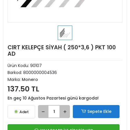
CIRT KELEPÇE SİYAH ( 250*3,6 ) PKT 100
AD
Ürün Kodu:
90107
Barkod:
8000000004536
Marka:
Monero
137.50 TL
En geç 10 Ağustos Pazartesi günü kargoda!
Sepete Ekle
Adet