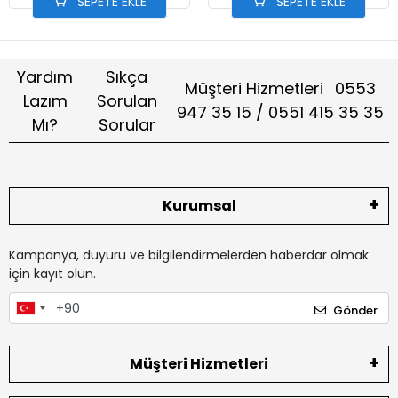
SEPETE EKLE
SEPETE EKLE
Yardım
Sıkça
Müşteri Hizmetleri
0553
Lazım
Sorulan
947 35 15 / 0551 415 35 35
Mı?
Sorular
Kurumsal
Kampanya, duyuru ve bilgilendirmelerden haberdar olmak
için kayıt olun.
Gönder
Müşteri Hizmetleri