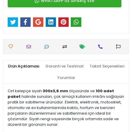
WHATSAPP İLE SİPARİŞ VER
Ürün Açıklaması
Garanti ve Teslimat
Taksit Seçenekleri
Yorumlar
Cırt kelepçe siyah
300x3,6 mm
ölçüsünde ve
100 adet
paket
halinde sunulan, çok amaçlı kullanım imkânı sağlayan
pratik bir sabitleme ürünüdür. Elektrik, elektronik, motosiklet,
otomotiv ve ev kullanımlarında kablo, hortum ve benzeri
parçaların düzenlenmesi ve sabitlenmesi için ideal bir
çözümdür. Siyah rengi sayesinde birçok ortamda sade ve
düzenli bir görünüm sunar.