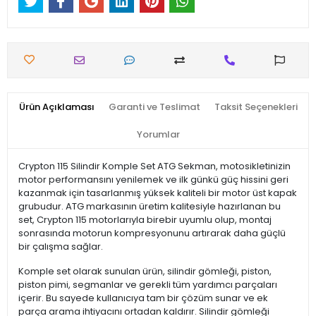
Ürün Açıklaması
Garanti ve Teslimat
Taksit Seçenekleri
Yorumlar
Crypton 115 Silindir Komple Set ATG Sekman, motosikletinizin
motor performansını yenilemek ve ilk günkü güç hissini geri
kazanmak için tasarlanmış yüksek kaliteli bir motor üst kapak
grubudur. ATG markasının üretim kalitesiyle hazırlanan bu
set, Crypton 115 motorlarıyla birebir uyumlu olup, montaj
sonrasında motorun kompresyonunu artırarak daha güçlü
bir çalışma sağlar.
Komple set olarak sunulan ürün, silindir gömleği, piston,
piston pimi, segmanlar ve gerekli tüm yardımcı parçaları
içerir. Bu sayede kullanıcıya tam bir çözüm sunar ve ek
parça arama ihtiyacını ortadan kaldırır. Silindir gömleği