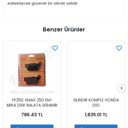
edilebilecek güvenilir bir silindir setidir.
Benzer Ürünler
YP250 XMAX 250 EM-
SİLİNDİR KOMPLE HONDA
ARKA DİSK BALATA SERAMİK
DİO
786.43 TL
1,835.01 TL