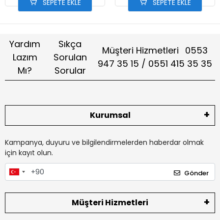
SEPETE EKLE
SEPETE EKLE
Yardım
Sıkça
Müşteri Hizmetleri
0553
Lazım
Sorulan
947 35 15 / 0551 415 35 35
Mı?
Sorular
Kurumsal
Kampanya, duyuru ve bilgilendirmelerden haberdar olmak
için kayıt olun.
Gönder
Müşteri Hizmetleri