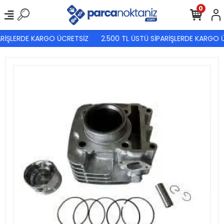
0
RİŞLERDE KARGO ÜCRETSİZ
2.500 TL ÜSTÜ SİPARİŞLERDE KARGO Ü