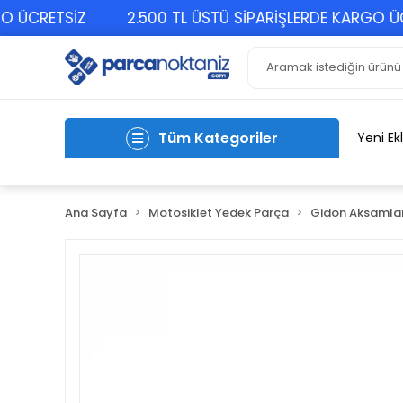
CRETSİZ
2.500 TL ÜSTÜ SİPARİŞLERDE KARGO ÜCRET
Tüm Kategoriler
Yeni Ek
Ana Sayfa
Motosiklet Yedek Parça
Gidon Aksamlar