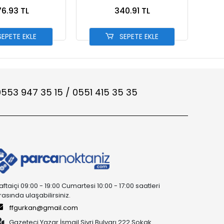
BIKE
6.93 TL
340.91 TL
EPETE EKLE
SEPETE EKLE
553 947 35 15 / 0551 415 35 35
aftaiçi 09:00 - 19:00 Cumartesi 10:00 - 17:00 saatleri
rasında ulaşabilirsiniz.
ffgurkan@gmail.com
Gazeteci Yazar İsmail Sivri Bulvarı 222 Sokak