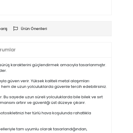
ariş
Ürün Önerileri
rumlar
sürüş karakterini güçlendirmek amacıyla tasarlanmıştır.
der.
la güven verir. Yüksek kaliteli metal alaşımları
e hem de uzun yolculuklarda güvenle tercih edebilirsiniz.
Bu sayede uzun süreli yolculuklarda bile bilek ve sırt
nsını artırır ve güvenliği üst düzeye çıkarır.
osikletinizi her türlü hava koşulunda rahatlıkla
odelleriyle tam uyumlu olarak tasarlandığından,