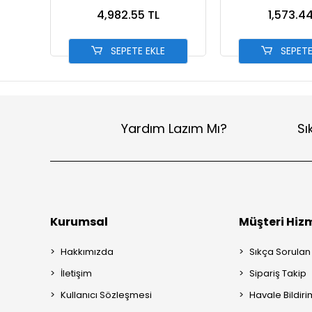
00
4,982.55 TL
1,573.44
SEPETE EKLE
SEPETE
Yardım Lazım Mı?
Sı
Kurumsal
Müşteri Hizm
Hakkımızda
Sıkça Sorulan
İletişim
Sipariş Takip
Kullanıcı Sözleşmesi
Havale Bildiri