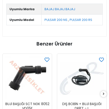
Uyumlu Marka
BAJAJ BAJAJ BAJAJ
Uyumlu Model
PULSAR 200 NS
,
PULSAR 200 RS
Benzer Ürünler
BUJİ BAŞLIĞI SCT NGK 8052
DIŞ BOBİN + BUJİ BAŞLIĞI
VD05F
DRİFT - L