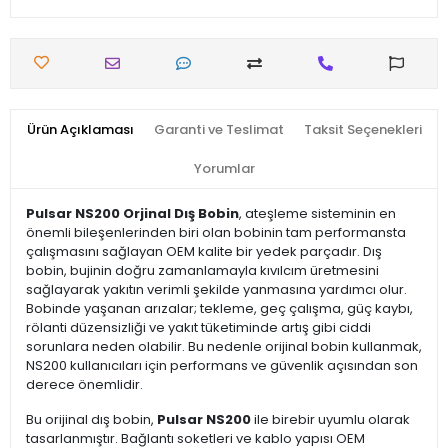
Ürün Açıklaması
Garanti ve Teslimat
Taksit Seçenekleri
Yorumlar
Pulsar NS200 Orjinal Dış Bobin
, ateşleme sisteminin en
önemli bileşenlerinden biri olan bobinin tam performansta
çalışmasını sağlayan OEM kalite bir yedek parçadır. Dış
bobin, bujinin doğru zamanlamayla kıvılcım üretmesini
sağlayarak yakıtın verimli şekilde yanmasına yardımcı olur.
Bobinde yaşanan arızalar; tekleme, geç çalışma, güç kaybı,
rölanti düzensizliği ve yakıt tüketiminde artış gibi ciddi
sorunlara neden olabilir. Bu nedenle orijinal bobin kullanmak,
NS200 kullanıcıları için performans ve güvenlik açısından son
derece önemlidir.
Bu orijinal dış bobin,
Pulsar NS200
ile birebir uyumlu olarak
tasarlanmıştır. Bağlantı soketleri ve kablo yapısı OEM