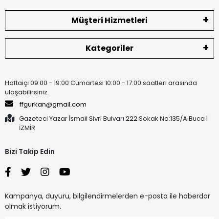
Müşteri Hizmetleri
Kategoriler
Haftaiçi 09:00 - 19:00 Cumartesi 10:00 - 17:00 saatleri arasında
ulaşabilirsiniz.
ffgurkan@gmail.com
Gazeteci Yazar İsmail Sivri Bulvarı 222 Sokak No:135/A Buca |
İZMİR
Bizi Takip Edin
Kampanya, duyuru, bilgilendirmelerden e-posta ile haberdar
olmak istiyorum.