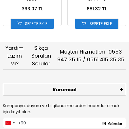
393.07 TL
681.32 TL
SEPETE EKLE
SEPETE EKLE
Yardım
Sıkça
Müşteri Hizmetleri
0553
Lazım
Sorulan
947 35 15 / 0551 415 35 35
Mı?
Sorular
Kurumsal
Kampanya, duyuru ve bilgilendirmelerden haberdar olmak
için kayıt olun.
Gönder