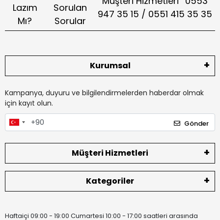
Müşteri Hizmetleri
0553
Lazım
Sorulan
947 35 15 / 0551 415 35 35
Mı?
Sorular
Kurumsal
Kampanya, duyuru ve bilgilendirmelerden haberdar olmak
için kayıt olun.
Gönder
Müşteri Hizmetleri
Kategoriler
Haftaiçi 09:00 - 19:00 Cumartesi 10:00 - 17:00 saatleri arasında