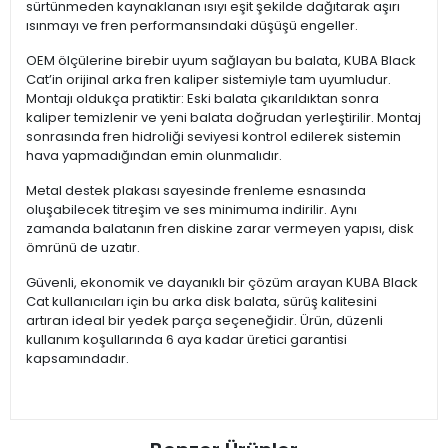
sürtünmeden kaynaklanan ısıyı eşit şekilde dağıtarak aşırı
ısınmayı ve fren performansındaki düşüşü engeller.
OEM ölçülerine birebir uyum sağlayan bu balata, KUBA Black
Cat’in orijinal arka fren kaliper sistemiyle tam uyumludur.
Montajı oldukça pratiktir: Eski balata çıkarıldıktan sonra
kaliper temizlenir ve yeni balata doğrudan yerleştirilir. Montaj
sonrasında fren hidroliği seviyesi kontrol edilerek sistemin
hava yapmadığından emin olunmalıdır.
Metal destek plakası sayesinde frenleme esnasında
oluşabilecek titreşim ve ses minimuma indirilir. Aynı
zamanda balatanın fren diskine zarar vermeyen yapısı, disk
ömrünü de uzatır.
Güvenli, ekonomik ve dayanıklı bir çözüm arayan KUBA Black
Cat kullanıcıları için bu arka disk balata, sürüş kalitesini
artıran ideal bir yedek parça seçeneğidir. Ürün, düzenli
kullanım koşullarında 6 aya kadar üretici garantisi
kapsamındadır.