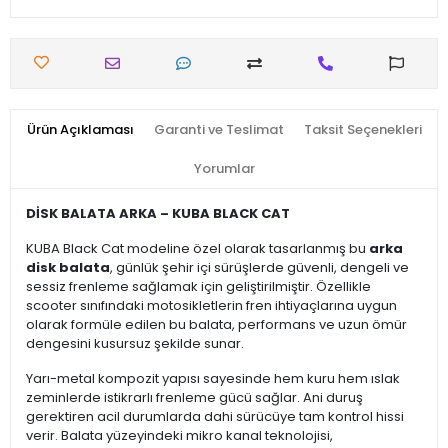
Ürün Açıklaması
Garanti ve Teslimat
Taksit Seçenekleri
Yorumlar
DİSK BALATA ARKA – KUBA BLACK CAT
KUBA Black Cat modeline özel olarak tasarlanmış bu
arka
disk balata
, günlük şehir içi sürüşlerde güvenli, dengeli ve
sessiz frenleme sağlamak için geliştirilmiştir. Özellikle
scooter sınıfındaki motosikletlerin fren ihtiyaçlarına uygun
olarak formüle edilen bu balata, performans ve uzun ömür
dengesini kusursuz şekilde sunar.
Yarı-metal kompozit yapısı sayesinde hem kuru hem ıslak
zeminlerde istikrarlı frenleme gücü sağlar. Ani duruş
gerektiren acil durumlarda dahi sürücüye tam kontrol hissi
verir. Balata yüzeyindeki mikro kanal teknolojisi,