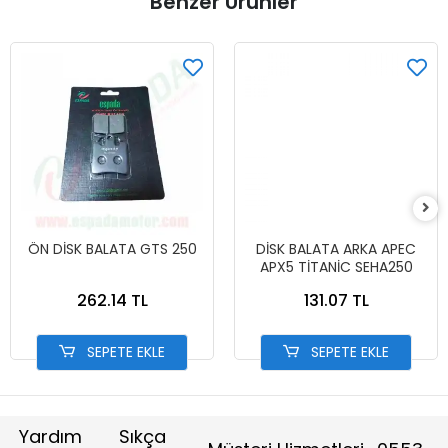
Benzer Ürünler
ÖN DİSK BALATA GTS 250
DİSK BALATA ARKA APEC
APX5 TİTANİC SEHA250
262.14 TL
131.07 TL
SEPETE EKLE
SEPETE EKLE
Yardım
Sıkça