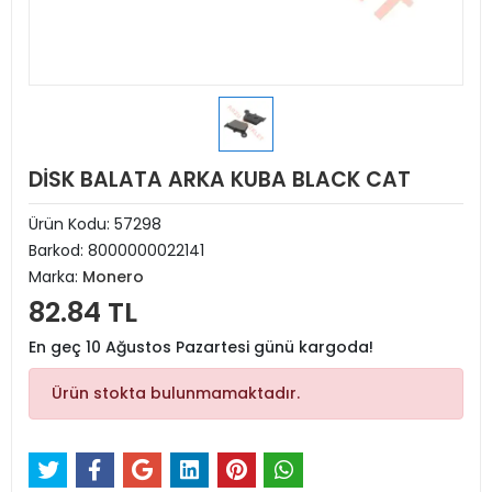
DİSK BALATA ARKA KUBA BLACK CAT
Ürün Kodu:
57298
Barkod:
8000000022141
Marka:
Monero
82.84 TL
En geç 10 Ağustos Pazartesi günü kargoda!
Ürün stokta bulunmamaktadır.