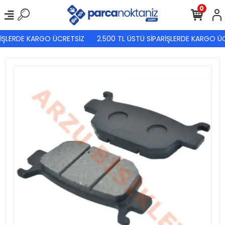
0
İŞLERDE KARGO ÜCRETSİZ
2.500 TL ÜSTÜ SİPARİŞLERDE KARGO ÜC