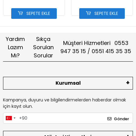
SEPETE EKLE
SEPETE EKLE
Yardım
Sıkça
Müşteri Hizmetleri
0553
Lazım
Sorulan
947 35 15 / 0551 415 35 35
Mı?
Sorular
Kurumsal
Kampanya, duyuru ve bilgilendirmelerden haberdar olmak
için kayıt olun.
Gönder