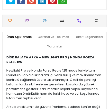
Ürün Açıklaması
Garanti ve Teslimat
Taksit Seçenekleri
Yorumlar
DİSK BALATA ARKA – NEWLIGHT PRO / HONDA FORZA
REALE 125
Newlight Pro ve Honda Forza Reale 125 modelleriyle tam
uyumlu bu arka disk balata, güvenli sürüş ve maksimum fren
kontrolü sağlamak üzere tasarlanmıştır. Özellikle şehir içi
kullanımlarda sık frenleme gerektiren koşullarda yüksek
performans gösterir. Yarı-metal bileşenli yapısı sayesinde
hem uzun ömürlüdür hem de farklı hava ve yol koşullarında
tutarlı fren tepkisi verir.
Arka fren sisteminde güvenli frenleme, sadece konfor değil