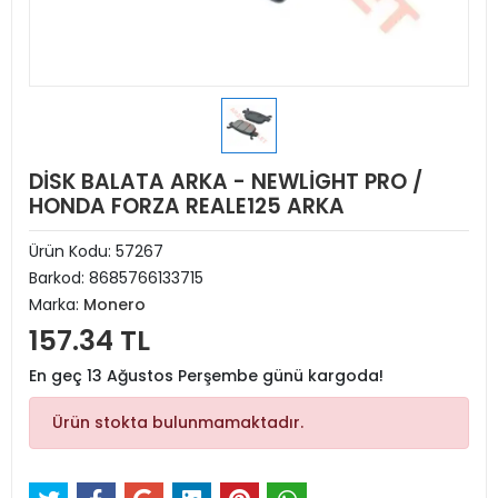
DİSK BALATA ARKA - NEWLİGHT PRO /
HONDA FORZA REALE125 ARKA
Ürün Kodu:
57267
Barkod:
8685766133715
Marka:
Monero
157.34 TL
En geç 13 Ağustos Perşembe günü kargoda!
Ürün stokta bulunmamaktadır.