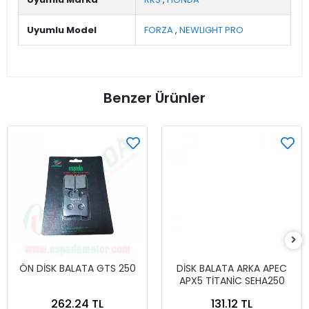
Uyumlu Model
FORZA
,
NEWLIGHT PRO
Benzer Ürünler
ÖN DİSK BALATA GTS 250
DİSK BALATA ARKA APEC
APX5 TİTANİC SEHA250
262.24 TL
131.12 TL