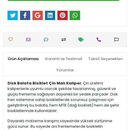
Ürün Açıklaması
Garanti ve Teslimat
Taksit Seçenekleri
Yorumlar
Disk Balata Bisiklet Çin Malı Kaliper
, Çin üretimi
kaliperlerle uyumlu olacak şekilde tasarlanmış, güvenli ve
güçlü frenleme sağlayan dayanıklı bir yedek parçadır. Disk
fren sistemine sahip bisikletlerde sorunsuz çalışması için
geliştirilmiş bu balata, hem MTB (dağ bisikleti) hem de şehir
bisikletlerinde kullanılabilir.
Dayanıklı malzeme karışımı sayesinde yüksek sürtünme
gücü sunar. Bu sayede ani frenlemelerde bisikletin