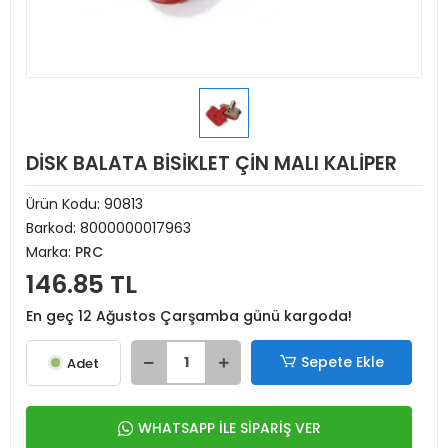
DİSK BALATA BİSİKLET ÇİN MALI KALİPER
Ürün Kodu:
90813
Barkod:
8000000017963
Marka:
PRC
146.85 TL
En geç 12 Ağustos Çarşamba günü kargoda!
Sepete Ekle
Adet
WHATSAPP İLE SİPARİŞ VER