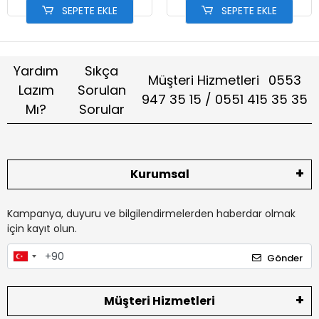
SEPETE EKLE
SEPETE EKLE
Yardım
Sıkça
Müşteri Hizmetleri
0553
Lazım
Sorulan
947 35 15 / 0551 415 35 35
Mı?
Sorular
Kurumsal
Kampanya, duyuru ve bilgilendirmelerden haberdar olmak
için kayıt olun.
Gönder
Müşteri Hizmetleri