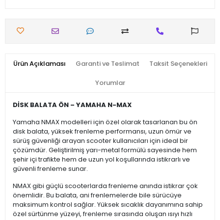
Ürün Açıklaması
Garanti ve Teslimat
Taksit Seçenekleri
Yorumlar
DİSK BALATA ÖN – YAMAHA N-MAX
Yamaha NMAX modelleri için özel olarak tasarlanan bu ön
disk balata, yüksek frenleme performansı, uzun ömür ve
sürüş güvenliği arayan scooter kullanıcıları için ideal bir
çözümdür. Geliştirilmiş yarı-metal formülü sayesinde hem
şehir içi trafikte hem de uzun yol koşullarında istikrarlı ve
güvenli frenleme sunar.
NMAX gibi güçlü scooterlarda frenleme anında istikrar çok
önemlidir. Bu balata, ani frenlemelerde bile sürücüye
maksimum kontrol sağlar. Yüksek sıcaklık dayanımına sahip
özel sürtünme yüzeyi, frenleme sırasında oluşan ısıyı hızlı