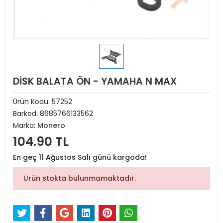
DİSK BALATA ÖN - YAMAHA N MAX
Ürün Kodu:
57252
Barkod:
8685766133562
Marka:
Monero
104.90 TL
En geç 11 Ağustos Salı günü kargoda!
Ürün stokta bulunmamaktadır.