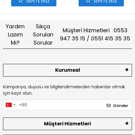
SEPETE EKLE
SEPETE EKLE
Yardım
Sıkça
Müşteri Hizmetleri
0553
Lazım
Sorulan
947 35 15 / 0551 415 35 35
Mı?
Sorular
Kurumsal
Kampanya, duyuru ve bilgilendirmelerden haberdar olmak
için kayıt olun.
Gönder
Müşteri Hizmetleri