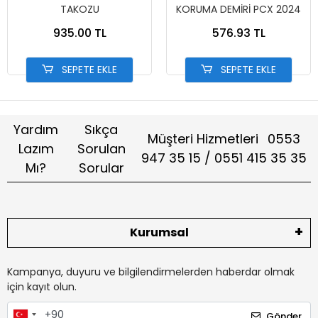
TAKOZU
KORUMA DEMİRİ PCX 2024
935.00 TL
576.93 TL
SEPETE EKLE
SEPETE EKLE
Yardım
Sıkça
Müşteri Hizmetleri
0553
Lazım
Sorulan
947 35 15 / 0551 415 35 35
Mı?
Sorular
Kurumsal
Kampanya, duyuru ve bilgilendirmelerden haberdar olmak
için kayıt olun.
Gönder