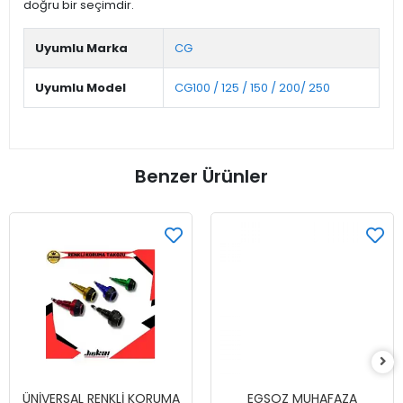
doğru bir seçimdir.
Uyumlu Marka
CG
Uyumlu Model
CG100 / 125 / 150 / 200/ 250
Benzer Ürünler
ÜNİVERSAL RENKLİ KORUMA
EGSOZ MUHAFAZA