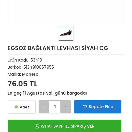
EGSOZ BAĞLANTI LEVHASI SİYAH CG
Ürün Kodu:
53419
Barkod:
5134910057955
Marka:
Monero
76.05 TL
En geç 11 Ağustos Salı günü kargoda!
Sepete Ekle
Adet
WHATSAPP İLE SİPARİŞ VER