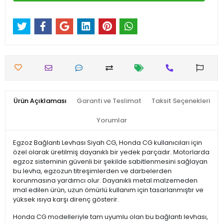
Ürün Açıklaması
Garanti ve Teslimat
Taksit Seçenekleri
Yorumlar
Egzoz Bağlantı Levhası Siyah CG, Honda CG kullanıcıları için
özel olarak üretilmiş dayanıklı bir yedek parçadır. Motorlarda
egzoz sisteminin güvenli bir şekilde sabitlenmesini sağlayan
bu levha, egzozun titreşimlerden ve darbelerden
korunmasına yardımcı olur. Dayanıklı metal malzemeden
imal edilen ürün, uzun ömürlü kullanım için tasarlanmıştır ve
yüksek ısıya karşı direnç gösterir.
Honda CG modelleriyle tam uyumlu olan bu bağlantı levhası,