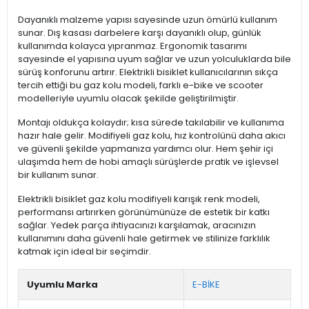
Dayanıklı malzeme yapısı sayesinde uzun ömürlü kullanım
sunar. Dış kasası darbelere karşı dayanıklı olup, günlük
kullanımda kolayca yıpranmaz. Ergonomik tasarımı
sayesinde el yapısına uyum sağlar ve uzun yolculuklarda bile
sürüş konforunu artırır. Elektrikli bisiklet kullanıcılarının sıkça
tercih ettiği bu gaz kolu modeli, farklı e-bike ve scooter
modelleriyle uyumlu olacak şekilde geliştirilmiştir.
Montajı oldukça kolaydır; kısa sürede takılabilir ve kullanıma
hazır hale gelir. Modifiyeli gaz kolu, hız kontrolünü daha akıcı
ve güvenli şekilde yapmanıza yardımcı olur. Hem şehir içi
ulaşımda hem de hobi amaçlı sürüşlerde pratik ve işlevsel
bir kullanım sunar.
Elektrikli bisiklet gaz kolu modifiyeli karışık renk modeli,
performansı artırırken görünümünüze de estetik bir katkı
sağlar. Yedek parça ihtiyacınızı karşılamak, aracınızın
kullanımını daha güvenli hale getirmek ve stilinize farklılık
katmak için ideal bir seçimdir.
Uyumlu Marka
E-BİKE