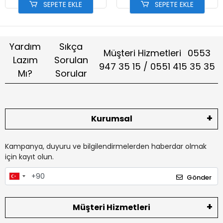
SEPETE EKLE
SEPETE EKLE
Yardım
Sıkça
Müşteri Hizmetleri
0553
Lazım
Sorulan
947 35 15 / 0551 415 35 35
Mı?
Sorular
Kurumsal
Kampanya, duyuru ve bilgilendirmelerden haberdar olmak
için kayıt olun.
Gönder
Müşteri Hizmetleri