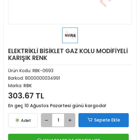
ELEKTRİKLİ BİSİKLET GAZ KOLU MODİFİYELİ
KARIŞIK RENK
Ürün Kodu:
RBK-0693
Barkod:
8000000034991
Marka:
RBK
303.67 TL
En geç 10 Ağustos Pazartesi günü kargoda!
Sepete Ekle
Adet