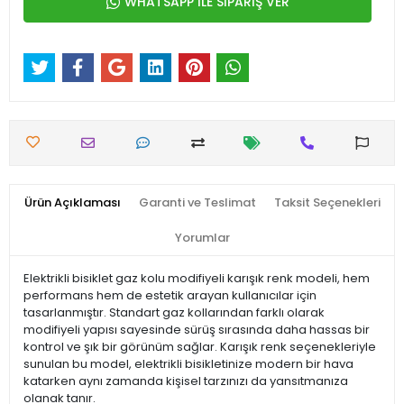
WHATSAPP İLE SİPARİŞ VER
Ürün Açıklaması
Garanti ve Teslimat
Taksit Seçenekleri
Yorumlar
Elektrikli bisiklet gaz kolu modifiyeli karışık renk modeli, hem
performans hem de estetik arayan kullanıcılar için
tasarlanmıştır. Standart gaz kollarından farklı olarak
modifiyeli yapısı sayesinde sürüş sırasında daha hassas bir
kontrol ve şık bir görünüm sağlar. Karışık renk seçenekleriyle
sunulan bu model, elektrikli bisikletinize modern bir hava
katarken aynı zamanda kişisel tarzınızı da yansıtmanıza
olanak tanır.