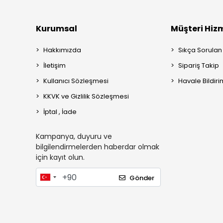
Kurumsal
Müşteri Hizm
Hakkımızda
Sıkça Sorulan
İletişim
Sipariş Takip
Kullanıcı Sözleşmesi
Havale Bildiri
KKVK ve Gizlilik Sözleşmesi
İptal , İade
Kampanya, duyuru ve
bilgilendirmelerden haberdar olmak
için kayıt olun.
Gönder