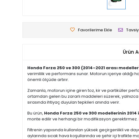
Favorilerime Ekle
Tavsiy
Ürün A
Honda Forza 250 ve 300 (2014–2021 arası modeller
verimlilik ve performans sunar. Motorun içeriye aldığ
önemli ölçüde artırır.
Zamanla, motorun içine giren toz, kir ve partiküller perf
ortamdan gelen bu zararlı maddeleri süzerek, yalnızca 
sırasında ihtiyaç duyulan tepkileri anında verir.
Bu ürün,
Honda Forza 250 ve 300 modellerinin 2014 il
monte edilir ve herhangi bir modifikasyon gerektirmez. F
Filtrenin yapısında kullanılan yüksek geçirgenlikli ve 
aylarında sıcak hava koşullarında ve şehir içi trafikte mo