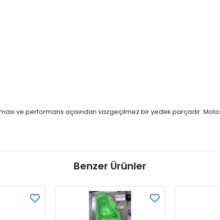
ruması ve performans açısından vazgeçilmez bir yedek parçadır. Motosikl
Benzer Ürünler