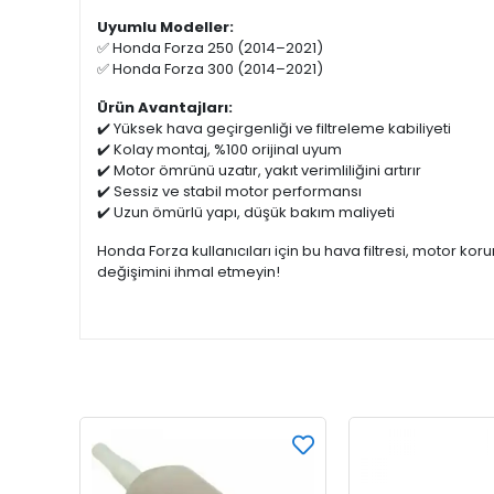
Uyumlu Modeller:
✅ Honda Forza 250 (2014–2021)
✅ Honda Forza 300 (2014–2021)
Ürün Avantajları:
✔️ Yüksek hava geçirgenliği ve filtreleme kabiliyeti
✔️ Kolay montaj, %100 orijinal uyum
✔️ Motor ömrünü uzatır, yakıt verimliliğini artırır
✔️ Sessiz ve stabil motor performansı
✔️ Uzun ömürlü yapı, düşük bakım maliyeti
Honda Forza kullanıcıları için bu hava filtresi, motor ko
değişimini ihmal etmeyin!