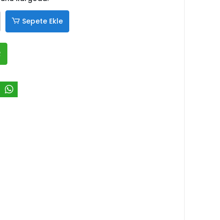
Sepete Ekle
R