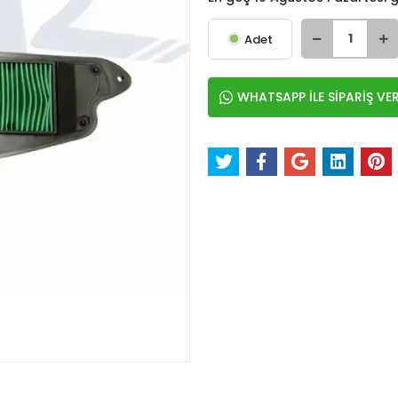
Adet
WHATSAPP İLE SİPARİŞ VE