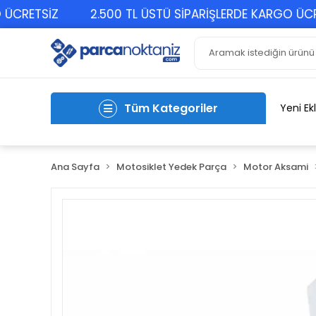
RETSİZ
2.500 TL ÜSTÜ SİPARİŞLERDE KARGO ÜCRET
Tüm Kategoriler
Yeni Ek
Ana Sayfa
Motosiklet Yedek Parça
Motor Aksami