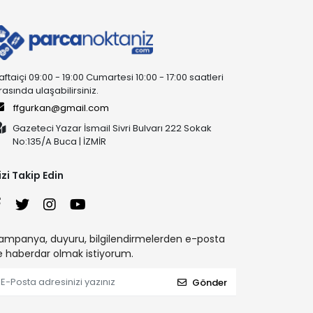
aftaiçi 09:00 - 19:00 Cumartesi 10:00 - 17:00 saatleri
rasında ulaşabilirsiniz.
ffgurkan@gmail.com
Gazeteci Yazar İsmail Sivri Bulvarı 222 Sokak
No:135/A Buca | İZMİR
izi Takip Edin
ampanya, duyuru, bilgilendirmelerden e-posta
le haberdar olmak istiyorum.
Gönder