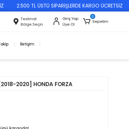
2.500 TL ÜSTÜ SİPARİŞLERDE KARGO ÜCRETSİZ
0
Giriş Yap
Teslimat
Sepetim
Bölge Seçin
Üye Ol
Takip
İletişim
 [2018-2020] HONDA FORZA
 günü kargoda!