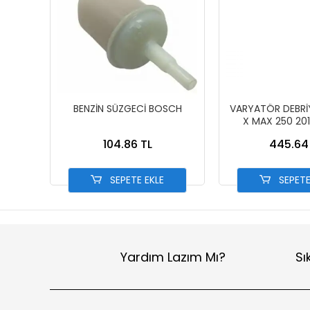
BENZİN SÜZGECİ BOSCH
VARYATÖR DEBRİY
X MAX 250 201
TEMİZLENE
104.86 TL
445.64
SEPETE EKLE
SEPETE
Yardım Lazım Mı?
Sı